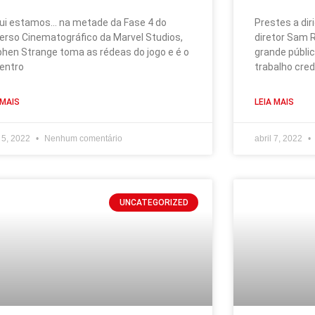
ui estamos… na metade da Fase 4 do
Prestes a dir
erso Cinematográfico da Marvel Studios,
diretor Sam R
hen Strange toma as rédeas do jogo e é o
grande públ
entro
trabalho cred
 MAIS
LEIA MAIS
 5, 2022
Nenhum comentário
abril 7, 2022
UNCATEGORIZED