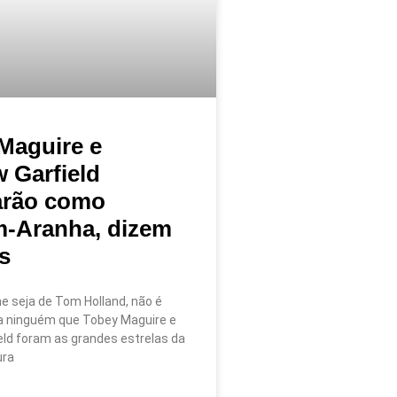
Maguire e
 Garfield
arão como
-Aranha, dizem
s
e seja de Tom Holland, não é
a ninguém que Tobey Maguire e
eld foram as grandes estrelas da
ura