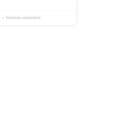
2
Nenhum comentário