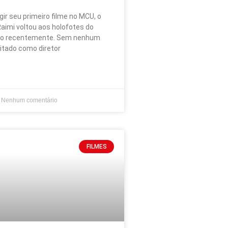
igir seu primeiro filme no MCU, o
aimi voltou aos holofotes do
ico recentemente. Sem nenhum
itado como diretor
Nenhum comentário
FILMES