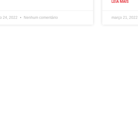
LEIA MAIS
o 24, 2022
Nenhum comentário
março 21, 202