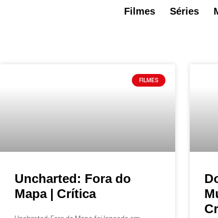
Filmes
Séries
FILMES
Uncharted: Fora do
Do
Mapa | Crítica
Mu
Cr