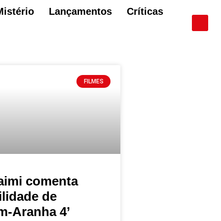
Mistério
Lançamentos
Críticas
FILMES
aimi comenta
ilidade de
-Aranha 4’