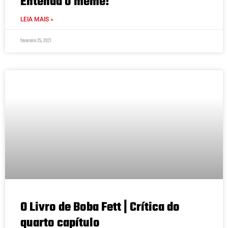
Entenda o meme!
LEIA MAIS »
fevereiro 25, 2021
O Livro de Boba Fett | Crítica do
quarto capítulo