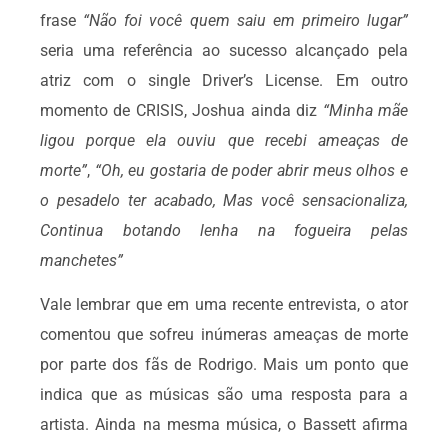
frase
“Não foi você quem saiu em primeiro lugar”
seria uma referência ao sucesso alcançado pela
atriz com o single Driver’s License. Em outro
momento de CRISIS, Joshua ainda diz
“Minha mãe
ligou porque ela ouviu que recebi ameaças de
morte”
,
“Oh, eu gostaria de poder abrir meus olhos e
o pesadelo ter acabado, Mas você sensacionaliza,
Continua botando lenha na fogueira pelas
manchetes”
Vale lembrar que em uma recente entrevista, o ator
comentou que sofreu inúmeras ameaças de morte
por parte dos fãs de Rodrigo. Mais um ponto que
indica que as músicas são uma resposta para a
artista. Ainda na mesma música, o Bassett afirma