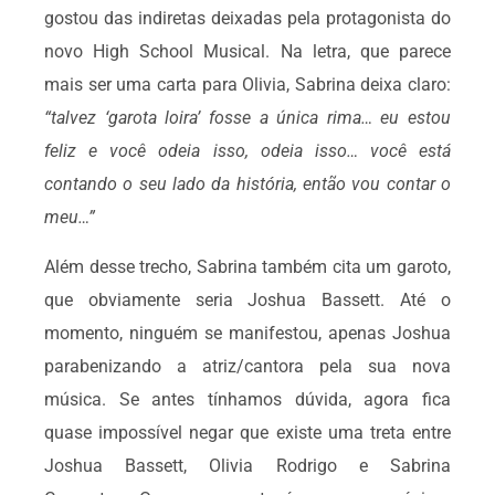
gostou das indiretas deixadas pela protagonista do
novo High School Musical. Na letra, que parece
mais ser uma carta para Olivia, Sabrina deixa claro:
“talvez ‘garota loira’ fosse a única rima… eu estou
feliz e você odeia isso, odeia isso… você está
contando o seu lado da história, então vou contar o
meu…”
Além desse trecho, Sabrina também cita um garoto,
que obviamente seria Joshua Bassett. Até o
momento, ninguém se manifestou, apenas Joshua
parabenizando a atriz/cantora pela sua nova
música. Se antes tínhamos dúvida, agora fica
quase impossível negar que existe uma treta entre
Joshua Bassett, Olivia Rodrigo e Sabrina