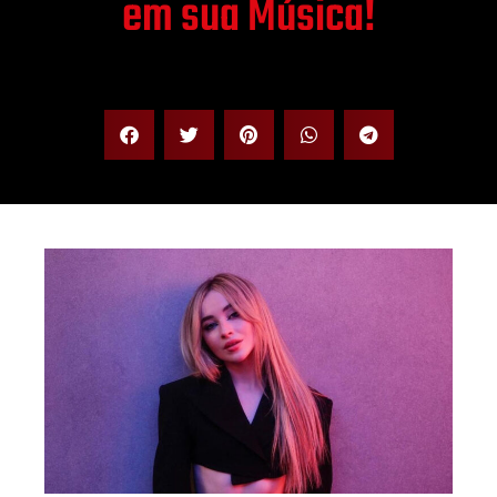
em sua Música!