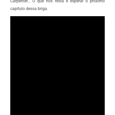
Carpenter… O que nos resta é esperar o próximo
capitulo dessa briga.