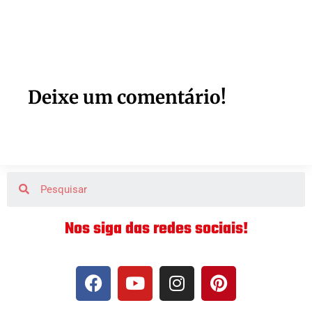
Deixe um comentário!
Nos siga das redes sociais!