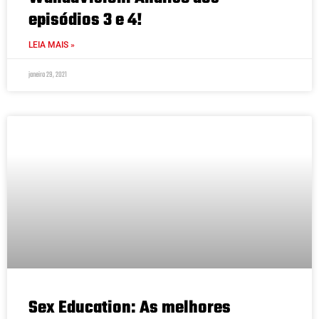
episódios 3 e 4!
LEIA MAIS »
janeiro 29, 2021
Sex Education: As melhores