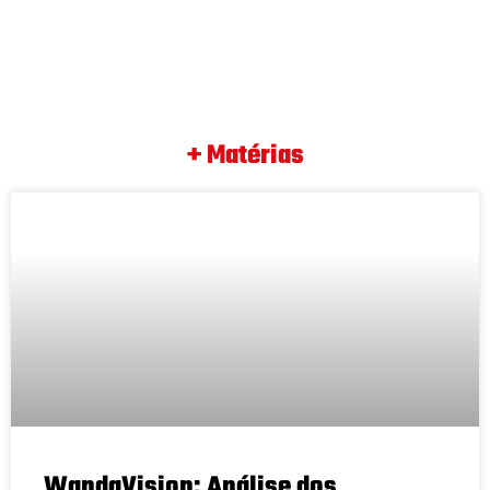
+ Matérias
WandaVision: Análise dos