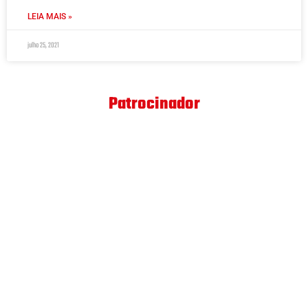
LEIA MAIS »
julho 25, 2021
Patrocinador