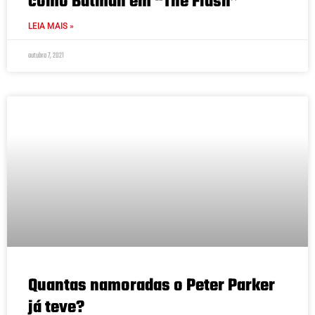
como Batman em “The Flash”
LEIA MAIS »
outubro 7, 2021
Quantas namoradas o Peter Parker
já teve?