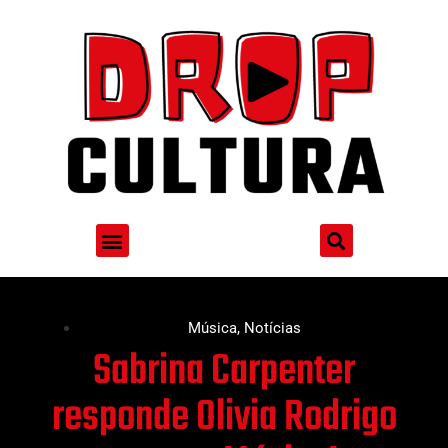
Música
,
Notícias
Sabrina Carpenter
responde Olivia Rodrigo