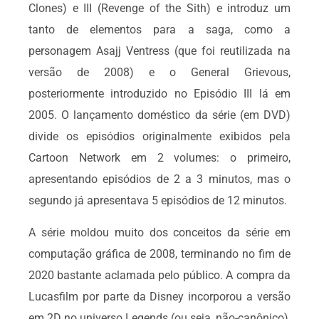
Clones) e III (Revenge of the Sith) e introduz um
tanto de elementos para a saga, como a
personagem Asajj Ventress (que foi reutilizada na
versão de 2008) e o General Grievous,
posteriormente introduzido no Episódio III lá em
2005. O lançamento doméstico da série (em DVD)
divide os episódios originalmente exibidos pela
Cartoon Network em 2 volumes: o primeiro,
apresentando episódios de 2 a 3 minutos, mas o
segundo já apresentava 5 episódios de 12 minutos.
A série moldou muito dos conceitos da série em
computação gráfica de 2008, terminando no fim de
2020 bastante aclamada pelo público. A compra da
Lucasfilm por parte da Disney incorporou a versão
em 2D no universo Legends (ou seja, não-canônico),