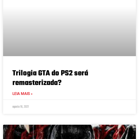
Trilogia GTA do PS2 será
remasterizada?
LEIA MAIS »
agosto 16, 2021