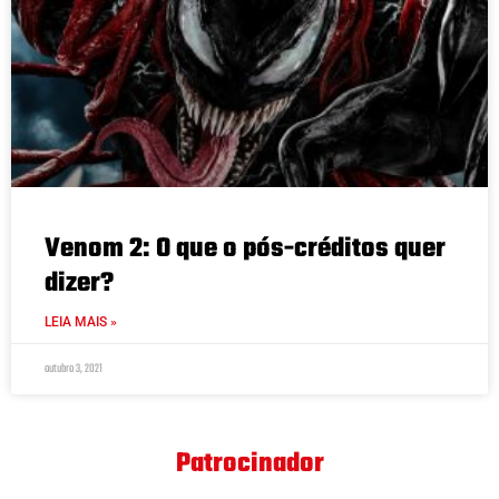
Venom 2: O que o pós-créditos quer
dizer?
LEIA MAIS »
outubro 3, 2021
Patrocinador