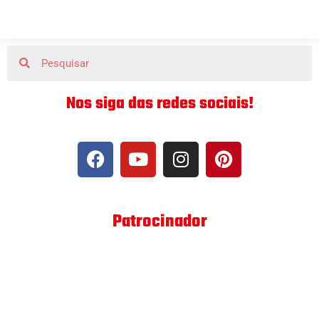
Nos siga das redes sociais!
Patrocinador