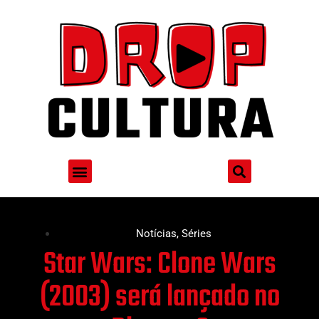
Notícias
,
Séries
Star Wars: Clone Wars
(2003) será lançado no