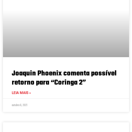
Joaquin Phoenix comenta possível
retorno para “Coringa 2”
LEIA MAIS »
outubro 6, 2021