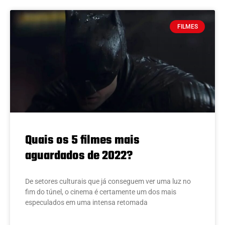
FILMES
Quais os 5 filmes mais
aguardados de 2022?
De setores culturais que já conseguem ver uma luz no
fim do túnel, o cinema é certamente um dos mais
especulados em uma intensa retomada