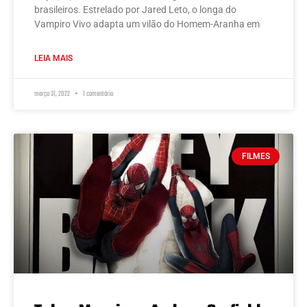
brasileiros. Estrelado por Jared Leto, o longa do
Vampiro Vivo adapta um vilão do Homem-Aranha em
LEIA MAIS
março 31, 2022
1 comentário
FILMES