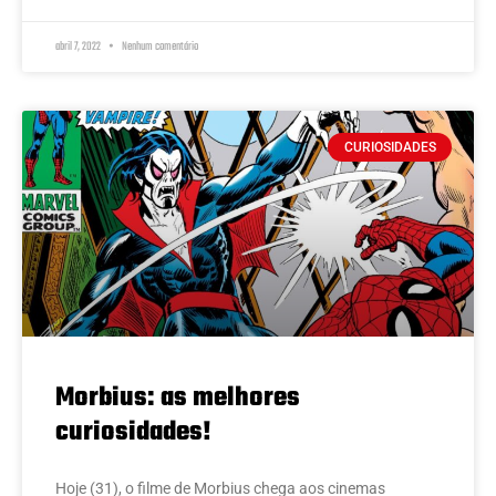
abril 7, 2022
Nenhum comentário
CURIOSIDADES
Morbius: as melhores
curiosidades!
Hoje (31), o filme de Morbius chega aos cinemas