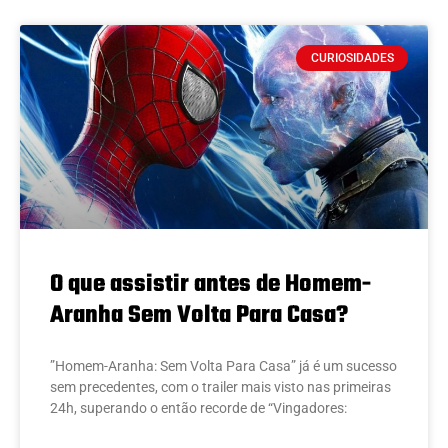
CURIOSIDADES
O que assistir antes de Homem-
Aranha Sem Volta Para Casa?
”Homem-Aranha: Sem Volta Para Casa” já é um sucesso
sem precedentes, com o trailer mais visto nas primeiras
24h, superando o então recorde de “Vingadores: