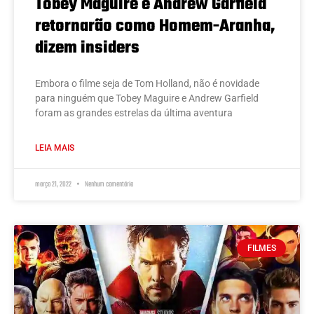
Tobey Maguire e Andrew Garfield
retornarão como Homem-Aranha,
dizem insiders
Embora o filme seja de Tom Holland, não é novidade
para ninguém que Tobey Maguire e Andrew Garfield
foram as grandes estrelas da última aventura
LEIA MAIS
março 21, 2022
Nenhum comentário
FILMES