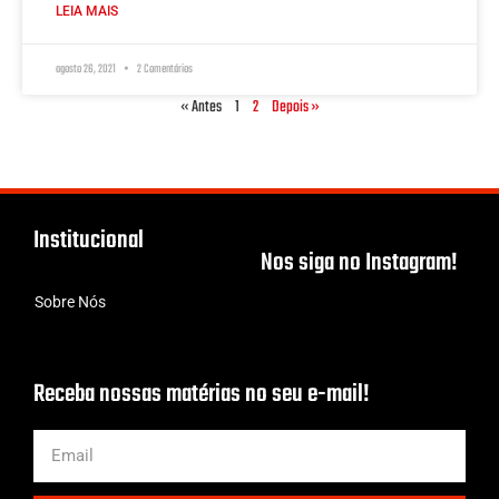
LEIA MAIS
agosto 26, 2021
2 Comentários
« Antes
1
2
Depois »
Institucional
Nos siga no Instagram!
Sobre Nós
Receba nossas matérias no seu e-mail!