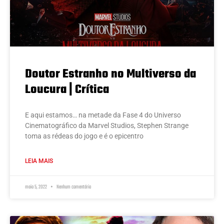
Doutor Estranho no Multiverso da
Loucura | Crítica
E aqui estamos… na metade da Fase 4 do Universo
Cinematográfico da Marvel Studios, Stephen Strange
toma as rédeas do jogo e é o epicentro
LEIA MAIS
maio 5, 2022
Nenhum comentário