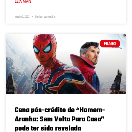
LEIA MAIS
janeiro 3, 2022
Nenhum comentário
FILMES
Cena pós-crédito de “Homem-
Aranha: Sem Volta Para Casa”
pode ter sido revelada