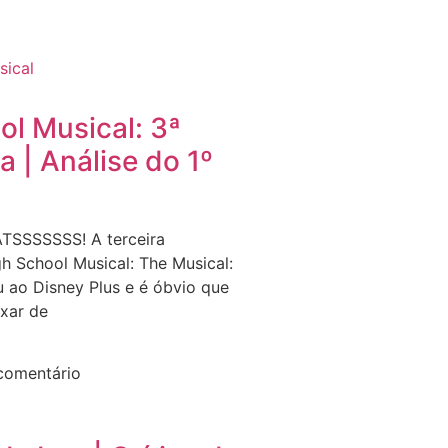
ol Musical: 3ª
 | Análise do 1º
SSSSSSS! A terceira
h School Musical: The Musical:
 ao Disney Plus e é óbvio que
xar de
comentário