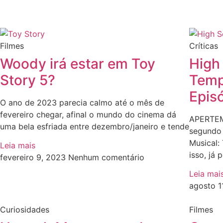
Filmes
Críticas
Woody irá estar em Toy
High
Story 5?
Temp
Epis
O ano de 2023 parecia calmo até o mês de
fevereiro chegar, afinal o mundo do cinema dá
APERTEM
uma bela esfriada entre dezembro/janeiro e tende
segundo 
Musical:
Leia mais
isso, já
fevereiro 9, 2023
Nenhum comentário
Leia mai
agosto 1
Curiosidades
Filmes