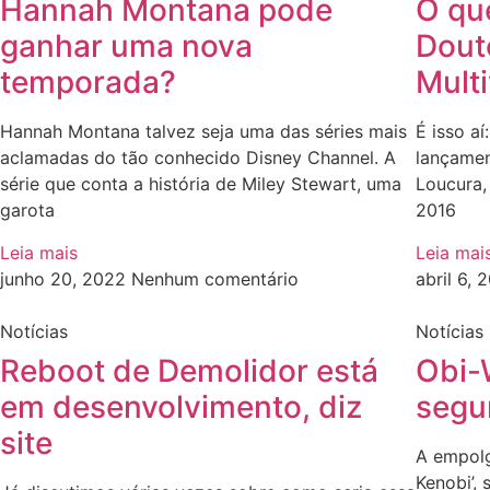
Hannah Montana pode
O que
ganhar uma nova
Dout
temporada?
Mult
Hannah Montana talvez seja uma das séries mais
É isso a
aclamadas do tão conhecido Disney Channel. A
lançamen
série que conta a história de Miley Stewart, uma
Loucura,
garota
2016
Leia mais
Leia mai
junho 20, 2022
Nenhum comentário
abril 6,
Notícias
Notícias
Reboot de Demolidor está
Obi-
em desenvolvimento, diz
segu
site
A empolg
Kenobi’, 