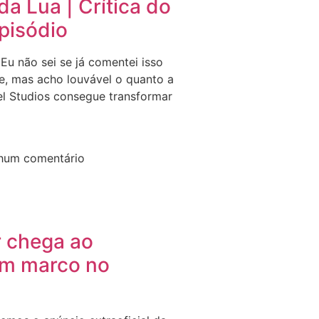
da Lua | Crítica do
pisódio
 Eu não sei se já comentei isso
e, mas acho louvável o quanto a
l Studios consegue transformar
hum comentário
 chega ao
em marco no