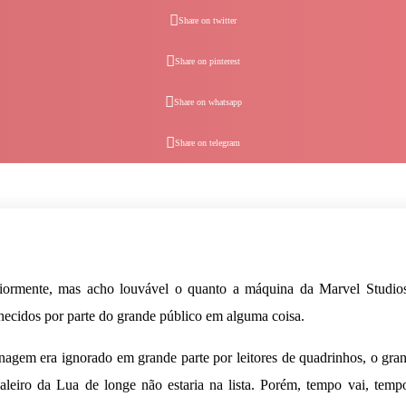
Share on twitter
Share on pinterest
Share on whatsapp
Share on telegram
eriormente, mas acho louvável o quanto a máquina da Marvel Studio
hecidos por parte do grande público em alguma coisa.
nagem era ignorado em grande parte por leitores de quadrinhos, o gra
leiro da Lua de longe não estaria na lista. Porém, tempo vai, temp