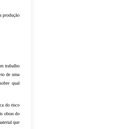
 a produção
um trabalho
meio de uma
sobre qual
ca do risco
is obras do
aterial que