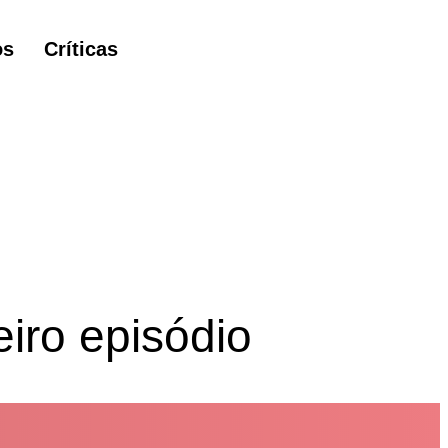
os
Críticas
eiro episódio