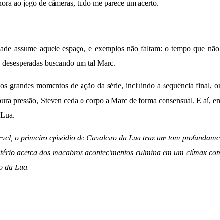
onora ao jogo de câmeras, tudo me parece um acerto.
dade assume aquele espaço, e exemplos não faltam: o tempo que não 
ões desesperadas buscando um tal Marc.
os grandes momentos de ação da série, incluindo a sequência final, o
ura pressão, Steven ceda o corpo a Marc de forma consensual. E aí, 
 Lua.
rvel, o primeiro episódio de Cavaleiro da Lua traz um tom profundame
stério acerca dos macabros acontecimentos culmina em um clímax co
ro da Lua.