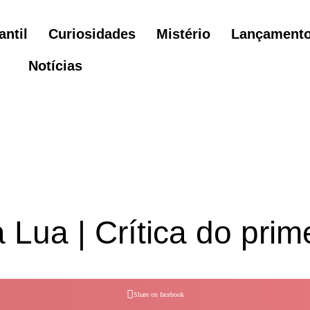
antil
Curiosidades
Mistério
Lançament
Notícias
 Lua | Crítica do prim
Share on facebook