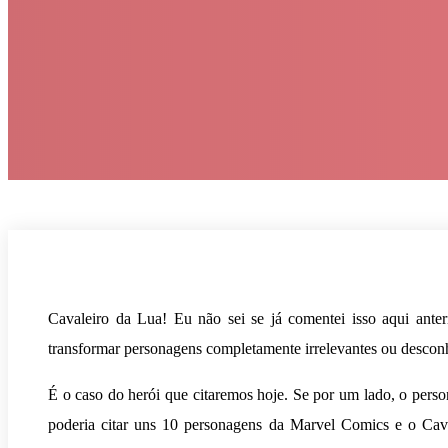
Cavaleiro da Lua! Eu não sei se já comentei isso aqui ant
transformar personagens completamente irrelevantes ou descon
É o caso do herói que citaremos hoje. Se por um lado, o perso
poderia citar uns 10 personagens da Marvel Comics e o Cava