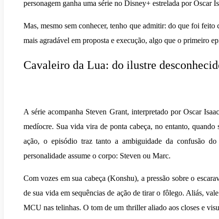
personagem ganha uma série no Disney+ estrelada por Oscar I
Mas, mesmo sem conhecer, tenho que admitir: do que foi feito
mais agradável em proposta e execução, algo que o primeiro ep
Cavaleiro da Lua: do ilustre desconhecid
A série acompanha Steven Grant, interpretado por Oscar Isaa
medíocre. Sua vida vira de ponta cabeça, no entanto, quando
ação, o episódio traz tanto a ambiguidade da confusão do
personalidade assume o corpo: Steven ou Marc.
Com vozes em sua cabeça (Konshu), a pressão sobre o escarave
de sua vida em sequências de ação de tirar o fôlego. Aliás, va
MCU nas telinhas. O tom de um thriller aliado aos closes e vis