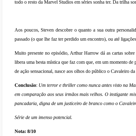
todo o resto da Marvel Studios em séries sonha ter. Da trilha s
Aos poucos, Steven descobre o quanto a sua outra personali
passado (o que lhe faz ter perdido um encontro), ou até ligaç
Muito presente no episódio, Arthur Harrow dá as cartas sobre 
libera uma besta mística que faz com que, em um momento de p
de ação sensacional, nasce aos olhos do público o Cavaleiro da
Conclusão
:
Um terror e thriller como nunca antes visto na Ma
em comparação aos seus irmãos mais velhos. O instigante mi
pancadaria, digna de um justiceiro de branco como o Cavalei
Série de um imenso potencial.
Nota: 8/10