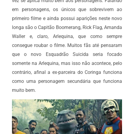
vez se aplica muito bem aos personagens. Falando
em personagens, os únicos que sobrevivem ao
primeiro filme e ainda possui aparições neste novo
longa são o Capitão Boomerang, Rick Flag, Amanda
Waller e, claro, Arlequina, que como sempre
consegue roubar o filme. Muitos fãs até pensaram
que o novo Esquadrão Suicida seria focado
somente na Arlequina, mas isso não acontece, pelo
contrário, afinal a ex-parceira do Coringa funciona
como uma personagem secundária que funciona
muito bem.