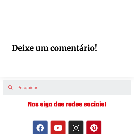
Deixe um comentário!
Nos siga das redes sociais!