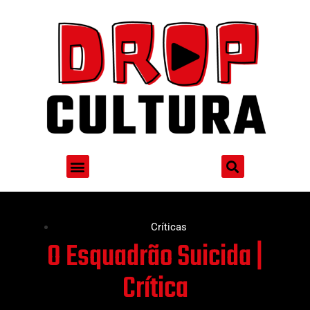
Críticas
O Esquadrão Suicida |
Crítica