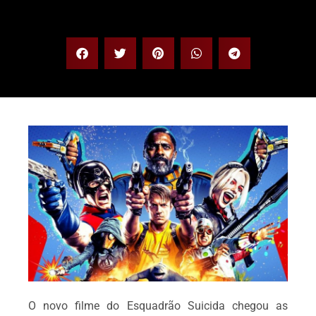
O novo filme do Esquadrão Suicida chegou as