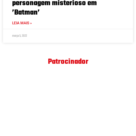
personagem misterioso em
’Batman’
LEIA MAIS »
março 5, 2022
Patrocinador