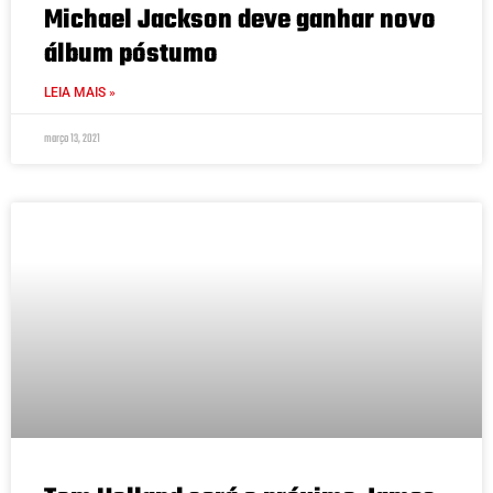
Michael Jackson deve ganhar novo
álbum póstumo
LEIA MAIS »
março 13, 2021