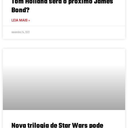
Tom Holland será o próximo James
Bond?
LEIA MAIS »
novembro 24, 2021
Nova trilogia de Star Wars pode