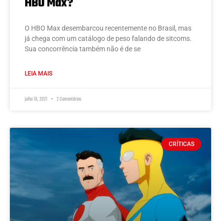
HBO Max?
O HBO Max desembarcou recentemente no Brasil, mas
já chega com um catálogo de peso falando de sitcoms.
Sua concorrência também não é de se
LEIA MAIS
julho 10, 2021
2 Comentários
CRÍTICAS