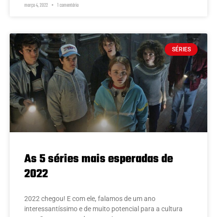
março 4, 2022
1 comentário
SÉRIES
As 5 séries mais esperadas de
2022
2022 chegou! E com ele, falamos de um ano
interessantíssimo e de muito potencial para a cultura