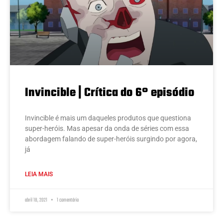
Invincible | Crítica do 6° episódio
Invincible é mais um daqueles produtos que questiona
super-heróis. Mas apesar da onda de séries com essa
abordagem falando de super-heróis surgindo por agora,
já
LEIA MAIS
abril 18, 2021
1 comentário