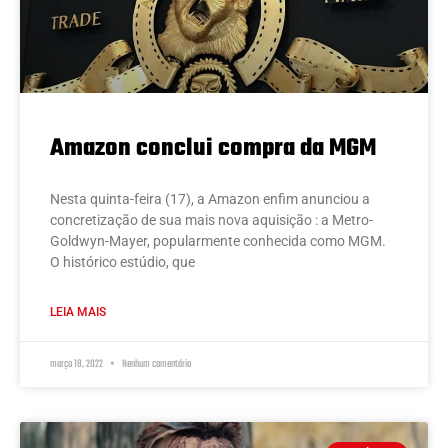
Amazon conclui compra da MGM
Nesta quinta-feira (17), a Amazon enfim anunciou a
concretização de sua mais nova aquisição : a Metro-
Goldwyn-Mayer, popularmente conhecida como MGM.
O histórico estúdio, que
LEIA MAIS
março 18, 2022
Nenhum comentário