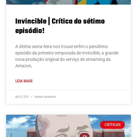
Invincible | Crítica do sétimo
episódio!
A última sexta-feira nos trouxe enfim o penúltimo
episódio da primeira temporada de Invincible, a grande
nova produção original do serviço de streaming da
Amazon,
LEIA MAIS
abril 27, 2021
Nenhum comentário
CRÍTICAS