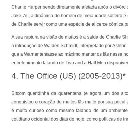
Charlie Harper sendo diretamente afetada após o divórcio
Jake. Ali, a dinâmica do homem de meia-idade solteiro é
de Charlie servir como uma espécie de alicerce cômica p
A sua ruptura na visão de muitos é a saída de Charlie S
a introdução de Walden Schmidt, interpretado por Ashto
que a Warner tentasse ao máximo manter os fãs nesse n
entretenimento falando de Two and a Half Men disponív
4. The Office (US) (2005-2013)*
Sitcom queridinha da quarentena (e agora um dos si
conquistou o coração de muitos fãs muito por sua pecul
é muito curioso como mesmo falando de um ambiente t
cotidiano ocidental dos dias de hoje, como políticas de