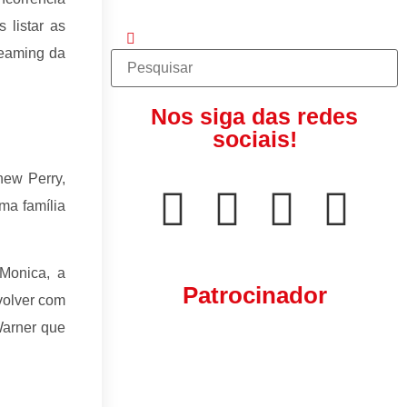
 listar as
reaming da
Nos siga das redes
sociais!
hew Perry,
ma família
Monica, a
Patrocinador
volver com
Warner que