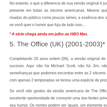
No entanto, o que a diferencia de sua versão original é j
presente em todas as sitcoms americanas. Mesmo qu
risadas do público como poucas séries, a essência dos 
se você quer o humor que fuja de tudo isso…
*
A série chega ainda em julho ao HBO Max.
5. The Office (UK) (2001-2003)*
Completando 20 anos ontem (09), a versão original de 
sucesso. Aqui não há Michael Scott, não há Jim, nã
semelhanças que podemos encontrar entre as 2 sitcoms 
com apenas 2 temporadas se tornou uma espécie de produ
Se você não gostou da versão americana de The Office
excelente oportunidade de consumir uma das fontes prin
seu humor. Os nomes podem ser iguais, um elemento ou o