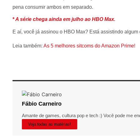
pena consumir ambos em separado.
*
A série chega ainda em julho ao HBO Max.
E aí, você já assinou o HBO Max? Está assistindo algu
Leia também:
As 5 melhores sitcoms do Amazon Prime!
Fábio Carneiro
Amante de games, cultura pop e tech :) Você pode me en
Veja todas as matérias!