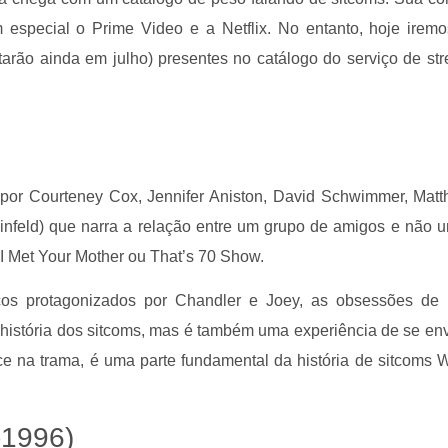
especial o Prime Video e a Netflix. No entanto, hoje iremos
starão ainda em julho) presentes no catálogo do serviço de st
 por Courteney Cox, Jennifer Aniston, David Schwimmer, Matt
infeld) que narra a relação entre um grupo de amigos e não u
 Met Your Mother ou That’s 70 Show.
os protagonizados por Chandler e Joey, as obsessões de 
história dos sitcoms, mas é também uma experiência de se en
 na trama, é uma parte fundamental da história de sitcoms 
-1996)