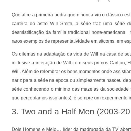
Que atire a primeira pedra quem nunca viu o clássico est
carreira do astro Will Smith, a série traz uma série 
desmistificação da família tradicional norte-americana
raros exemplos de representatividade em sitcoms, em espe
Os dilemas na adaptação da vida de Will na casa de seu
inclusive a interação de Will com seus primos Carlton, 
Will. Além de relembrar os bons momentos onde assistíamo
nariz para a série na época ou simplesmente nasceu depo
série conhecendo o mínimo das mazelas da sociedade faz
que percebíamos isso antes), é sempre um experimento i
3. Two and a Half Men (2003-20
Dois Homens e Meio… líder da madrugada da TV aberta 