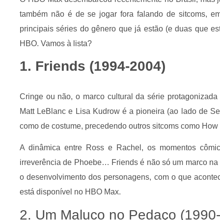
também não é de se jogar fora falando de sitcoms, em 
principais séries do gênero que já estão (e duas que e
HBO. Vamos à lista?
1. Friends (1994-2004)
Cringe ou não, o marco cultural da série protagonizada
Matt LeBlanc e Lisa Kudrow é a pioneira (ao lado de Se
como de costume, precedendo outros sitcoms como How I
A dinâmica entre Ross e Rachel, os momentos cômic
irreverência de Phoebe… Friends é não só um marco na 
o desenvolvimento dos personagens, com o que acontece
está disponível no HBO Max.
2. Um Maluco no Pedaço (1990