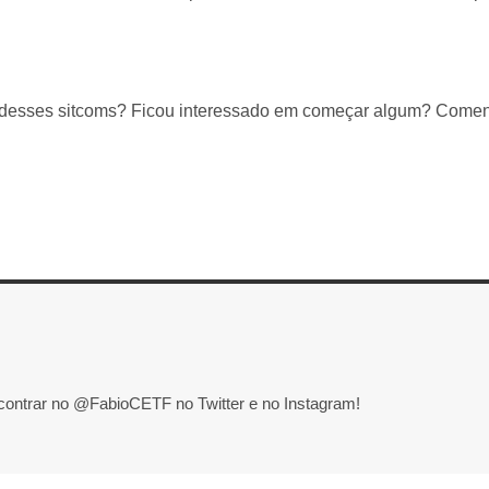
m desses sitcoms? Ficou interessado em começar algum? Comen
contrar no @FabioCETF no Twitter e no Instagram!