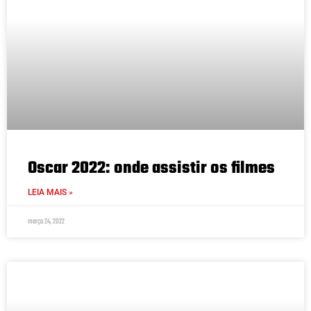
Oscar 2022: onde assistir os filmes
LEIA MAIS »
março 24, 2022