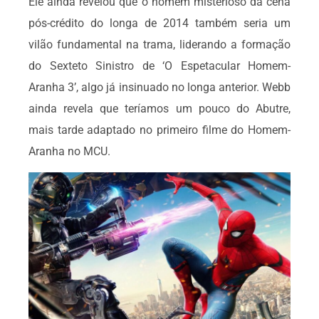
Ele ainda revelou que o homem misterioso da cena
pós-crédito do longa de 2014 também seria um
vilão fundamental na trama, liderando a formação
do Sexteto Sinistro de ‘O Espetacular Homem-
Aranha 3’, algo já insinuado no longa anterior. Webb
ainda revela que teríamos um pouco do Abutre,
mais tarde adaptado no primeiro filme do Homem-
Aranha no MCU.