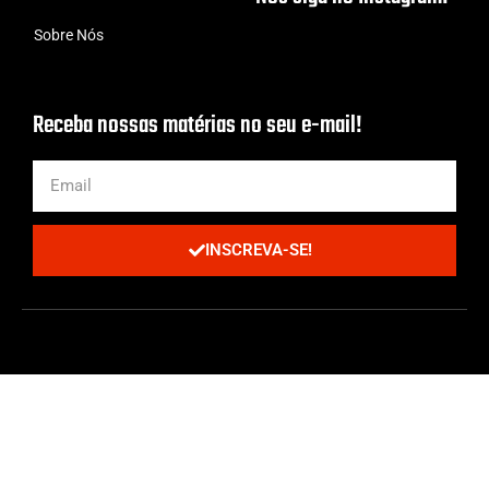
Sobre Nós
Receba nossas matérias no seu e-mail!
INSCREVA-SE!
Todos os Direitos Reservados | Criado com cafeína por
ProjetoCafé