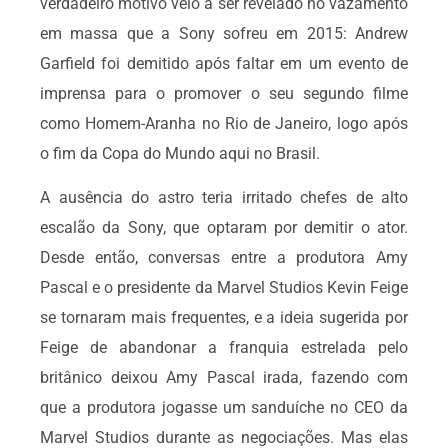
verdadeiro motivo veio a ser revelado no vazamento
em massa que a Sony sofreu em 2015: Andrew
Garfield foi demitido após faltar em um evento de
imprensa para o promover o seu segundo filme
como Homem-Aranha no Rio de Janeiro, logo após
o fim da Copa do Mundo aqui no Brasil.
A ausência do astro teria irritado chefes de alto
escalão da Sony, que optaram por demitir o ator.
Desde então, conversas entre a produtora Amy
Pascal e o presidente da Marvel Studios Kevin Feige
se tornaram mais frequentes, e a ideia sugerida por
Feige de abandonar a franquia estrelada pelo
britânico deixou Amy Pascal irada, fazendo com
que a produtora jogasse um sanduíche no CEO da
Marvel Studios durante as negociações. Mas elas