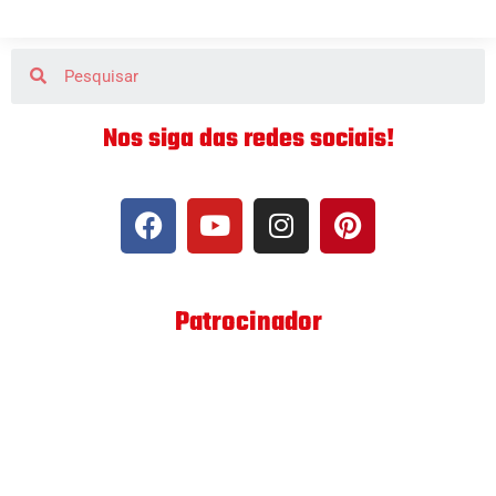
Nos siga das redes sociais!
Patrocinador