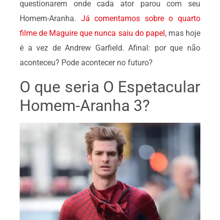
questionarem onde cada ator parou com seu
Homem-Aranha.
Já comentamos sobre o quarto
filme de Maguire que nunca saiu do papel
, mas hoje
é a vez de Andrew Garfield. Afinal: por que não
aconteceu? Pode acontecer no futuro?
O que seria O Espetacular
Homem-Aranha 3?