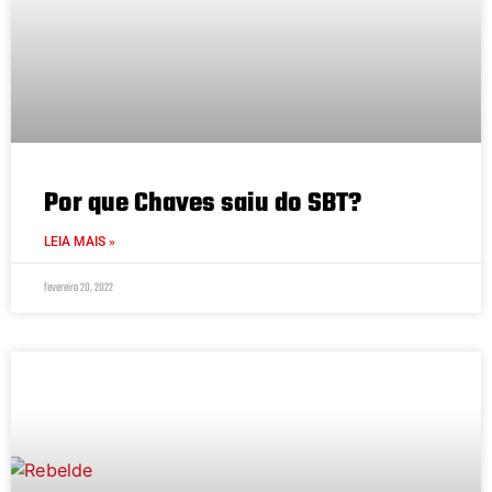
Por que Chaves saiu do SBT?
LEIA MAIS »
fevereiro 20, 2022