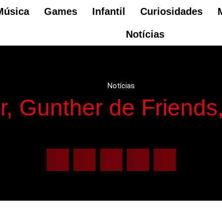
Música
Games
Infantil
Curiosidades
Notícias
Notícias
r, Gunther de Friends