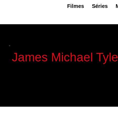
Filmes
Séries
James Michael Tyle