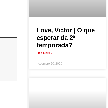
Love, Victor | O que
esperar da 2ª
temporada?
LEIA MAIS »
novembro 20, 2020