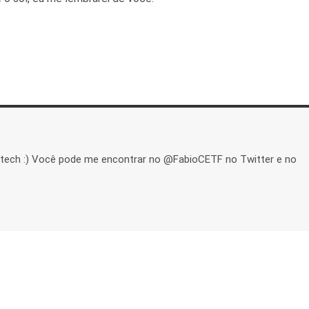
 tech :) Você pode me encontrar no @FabioCETF no Twitter e no