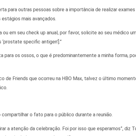
ta para outras pessoas sobre a importância de realizar exame
s estágios mais avançados.
 ou em seu check up anual, por favor, solicite ao seu médico u
‘prostate specific antigen’].”
ta para os ossos, o que é predominantemente a minha forma, p
enco de Friends que ocorreu na HBO Max, talvez o último moment
ico.
compartilhar o fato para o público durante a reunião.
irar a atenção da celebração. Foi por isso que esperamos”, diz T