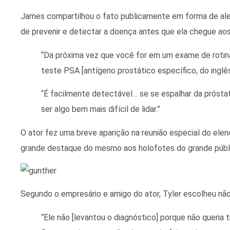
James compartilhou o fato publicamente em forma de aler
de prevenir e detectar a doença antes que ela chegue ao
“Da próxima vez que você for em um exame de rotina
teste PSA [antígeno prostático específico, do inglês 
“É facilmente detectável… se se espalhar da prósta
ser algo bem mais difícil de lidar.”
O ator fez uma breve aparição na reunião especial do el
grande destaque do mesmo aos holofotes do grande públ
Segundo o empresário e amigo do ator, Tyler escolheu não 
“Ele não [levantou o diagnóstico] porque não queria t