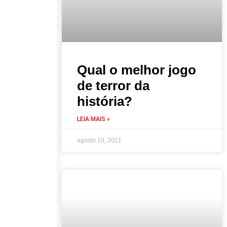
Qual o melhor jogo
de terror da
história?
LEIA MAIS »
agosto 10, 2021