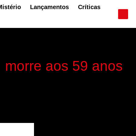
Mistério
Lançamentos
Críticas
, morre aos 59 anos