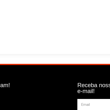
ram!
Receba noss
e-mail!