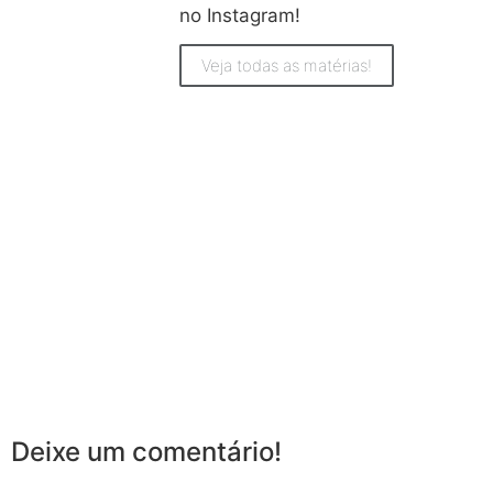
no Instagram!
Veja todas as matérias!
Deixe um comentário!