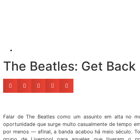
The Beatles: Get Back |
Falar de The Beatles como um assunto em alta no 
oportunidade que surge muito casualmente de tempo e
por menos — afinal, a banda acabou há meio século. Tod
grupo de Liverpool para aqueles que tiveram o pr