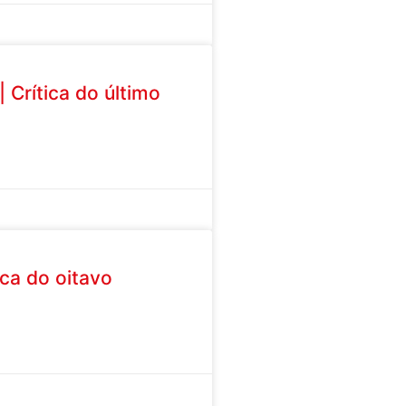
 Crítica do último
ica do oitavo