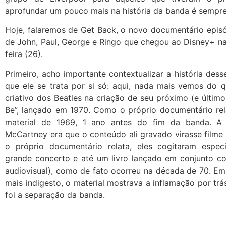
aprofundar um pouco mais na história da banda é sempre
Hoje, falaremos de Get Back, o novo documentário epis
de John, Paul, George e Ringo que chegou ao Disney+ na
feira (26).
Primeiro, acho importante contextualizar a história dess
que ele se trata por si só: aqui, nada mais vemos do 
criativo dos Beatles na criação de seu próximo (e último)
Be”, lançado em 1970. Como o próprio documentário rel
material de 1969, 1 ano antes do fim da banda. A 
McCartney era que o conteúdo ali gravado virasse film
o próprio documentário relata, eles cogitaram espe
grande concerto e até um livro lançado em conjunto c
audiovisual), como de fato ocorreu na década de 70. E
mais indigesto, o material mostrava a inflamação por trá
foi a separação da banda.