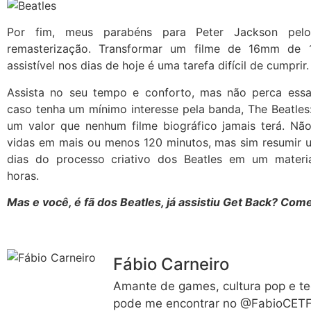
Por fim, meus parabéns para Peter Jackson pelo
remasterização. Transformar um filme de 16mm de
assistível nos dias de hoje é uma tarefa difícil de cumprir
Assista no seu tempo e conforto, mas não perca ess
caso tenha um mínimo interesse pela banda, The Beatles
um valor que nenhum filme biográfico jamais terá. Não
vidas em mais ou menos 120 minutos, mas sim resumir
dias do processo criativo dos Beatles em um materi
horas.
Mas e você, é fã dos Beatles, já assistiu Get Back? Com
Fábio Carneiro
Amante de games, cultura pop e te
pode me encontrar no @FabioCETF 