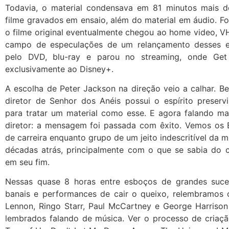
Todavia, o material condensava em 81 minutos mais 
filme gravados em ensaio, além do material em áudio. Fo
o filme original eventualmente chegou ao home video, V
campo de especulações de um relançamento desses e
pelo DVD, blu-ray e parou no streaming, onde Ge
exclusivamente ao Disney+.
A escolha de Peter Jackson na direção veio a calhar. B
diretor de Senhor dos Anéis possui o espírito preservi
para tratar um material como esse. E agora falando ma
diretor: a mensagem foi passada com êxito. Vemos os 
de carreira enquanto grupo de um jeito indescritível da
décadas atrás, principalmente com o que se sabia do 
em seu fim.
Nessas quase 8 horas entre esboços de grandes suce
banais e performances de cair o queixo, relembramos
Lennon, Ringo Starr, Paul McCartney e George Harrison
lembrados falando de música. Ver o processo de criação