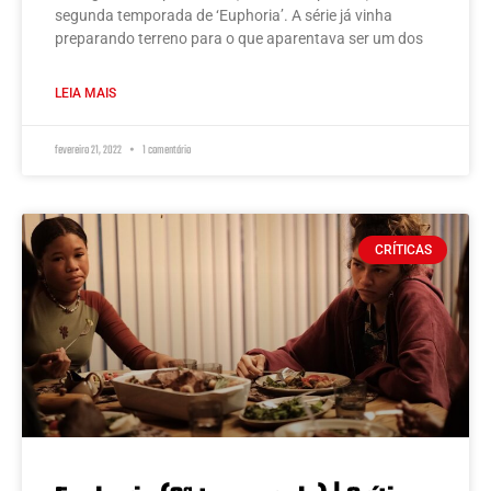
segunda temporada de ‘Euphoria’. A série já vinha
preparando terreno para o que aparentava ser um dos
LEIA MAIS
fevereiro 21, 2022
1 comentário
CRÍTICAS