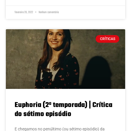
fevereiro 28, 2022
Nenhum comentário
CRÍTICAS
Euphoria (2ª temporada) | Crítica
do sétimo episódio
E chegamos no penúltimo (ou sétimo episódio) da