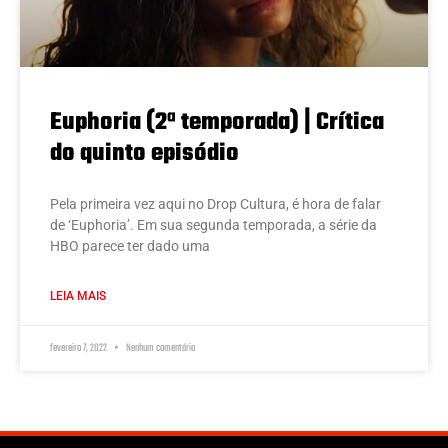
Euphoria (2ª temporada) | Crítica
do quinto episódio
Pela primeira vez aqui no Drop Cultura, é hora de falar
de ‘Euphoria’. Em sua segunda temporada, a série da
HBO parece ter dado uma
LEIA MAIS
fevereiro 7, 2022
Nenhum comentário