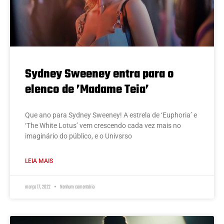
Sydney Sweeney entra para o
elenco de ’Madame Teia’
Que ano para Sydney Sweeney! A estrela de ‘Euphoria’ e
‘The White Lotus’ vem crescendo cada vez mais no
imaginário do público, e o Univsrso
LEIA MAIS
março 17, 2022
Nenhum comentário