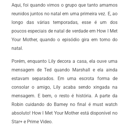
Aqui, foi quando vimos o grupo que tanto amamos
reunidos juntos no natal em uma primeira vez. E, ao
longo das várias temporadas, esse é um dos
poucos especiais de natal de verdade em How I Met
Your Mother, quando o episódio gira em torno do
natal.
Porém, enquanto Lily decora a casa, ela ouve uma
mensagem de Ted quando Marshall e ela ainda
estavam separados. Em uma escrota forma de
consolar o amigo, Lily acaba sendo xingada na
mensagem. E bem, o resto é história. A parte da
Robin cuidando do Barney no final é must watch
absoluto! How I Met Your Mother está disponível no
Star+ e Prime Video.