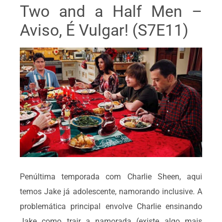
Two and a Half Men –
Aviso, É Vulgar! (S7E11)
Penúltima temporada com Charlie Sheen, aqui
temos Jake já adolescente, namorando inclusive. A
problemática principal envolve Charlie ensinando
Jake como trair a namorada (existe algo mais