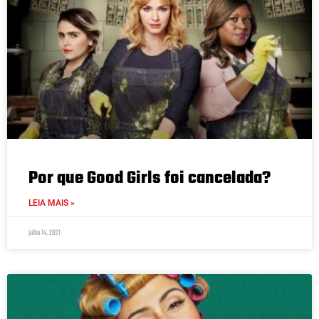
Por que Good Girls foi cancelada?
LEIA MAIS »
julho 14, 2021