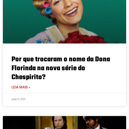
Por que trocaram o nome da Dona
Florinda na nova série do
Chespirito?
LEIA MAIS »
junho 13, 2025