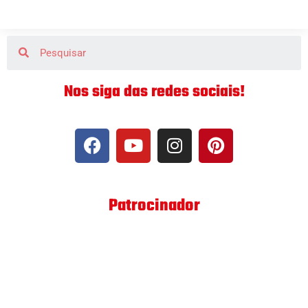
Nos siga das redes sociais!
Patrocinador