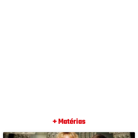
+ Matérias