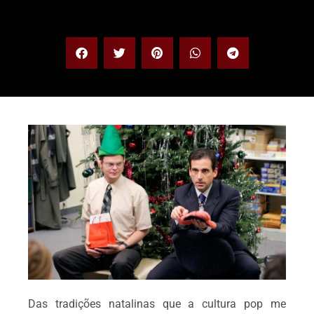
Das tradições natalinas que a cultura pop me