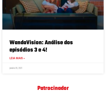
WandaVision: Análise dos
episódios 3 e 4!
LEIA MAIS »
janeiro 29, 2021
Patrocinador