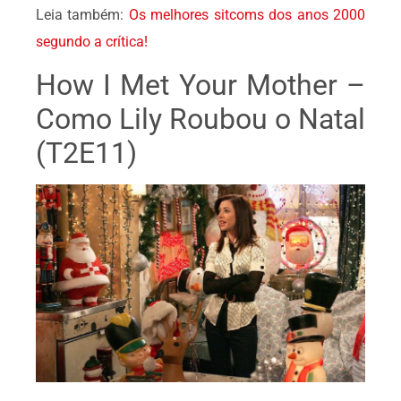
Leia também:
Os melhores sitcoms dos anos 2000
segundo a crítica!
How I Met Your Mother –
Como Lily Roubou o Natal
(T2E11)