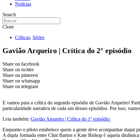
Notícias
Search
Close
Críticas
,
Séries
Gavião Arqueiro | Crítica do 2° episódio
Share on facebook
Share on twitter
Share on pinterest
Share on whatsapp
Share on telegram
E vamos para a crítica do segundo episódio de Gavião Arqueiro! Part
particularidade narrativa de cada um desses episódios. Por isso, vamo
Leia também:
Gavião Arqueiro | Crítica do 1º episódio
Enquanto o piloto estabelece quem a gente deve acompanhar daqui pr
A dupla formada entre Clint Barton e Kate Bishop é aquela dinâmica 