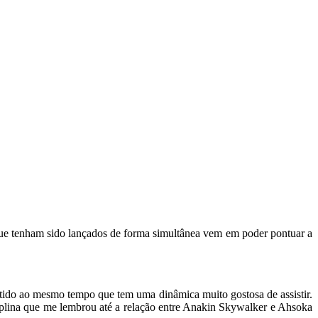
 que tenham sido lançados de forma simultânea vem em poder pontuar a
tido ao mesmo tempo que tem uma dinâmica muito gostosa de assistir.
ciplina que me lembrou até a relação entre Anakin Skywalker e Ahsoka