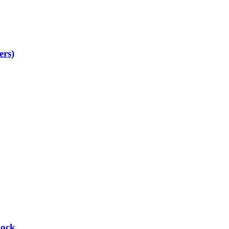
ers)
Rock