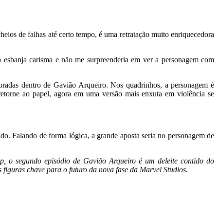
eios de falhas até certo tempo, é uma retratação muito enriquecedora
hop esbanja carisma e não me surpreenderia em ver a personagem com
ploradas dentro de Gavião Arqueiro. Nos quadrinhos, a personagem é
etorne ao papel, agora em uma versão mais enxuta em violência se
udo. Falando de forma lógica, a grande aposta seria no personagem de
p, o segundo episódio de Gavião Arqueiro é um deleite contido do
figuras chave para o futuro da nova fase da Marvel Studios.