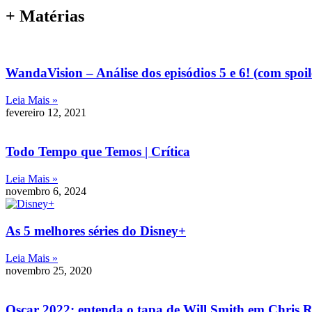
+ Matérias
WandaVision – Análise dos episódios 5 e 6! (com spoil
Leia Mais »
fevereiro 12, 2021
Todo Tempo que Temos | Crítica
Leia Mais »
novembro 6, 2024
As 5 melhores séries do Disney+
Leia Mais »
novembro 25, 2020
Oscar 2022: entenda o tapa de Will Smith em Chris 