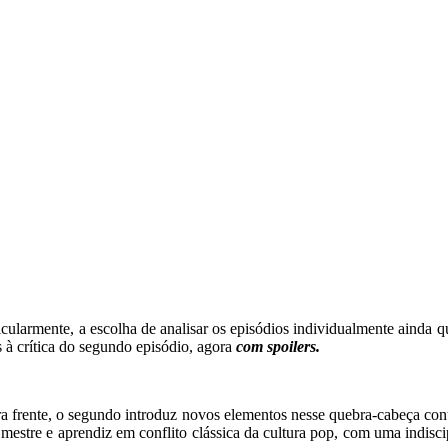
icularmente, a escolha de analisar os episódios individualmente ainda
s à crítica do segundo episódio, agora
com spoilers.
a frente, o segundo introduz novos elementos nesse quebra-cabeça con
mestre e aprendiz em conflito clássica da cultura pop, com uma indis