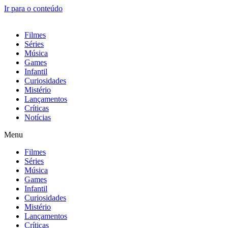
Ir para o conteúdo
Filmes
Séries
Música
Games
Infantil
Curiosidades
Mistério
Lançamentos
Críticas
Notícias
Menu
Filmes
Séries
Música
Games
Infantil
Curiosidades
Mistério
Lançamentos
Críticas