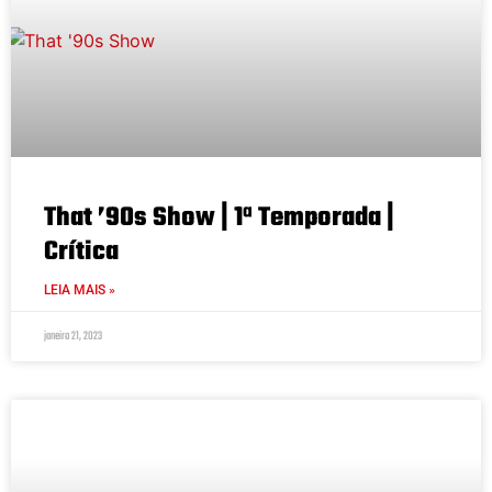
That ’90s Show | 1ª Temporada |
Crítica
LEIA MAIS »
janeiro 21, 2023