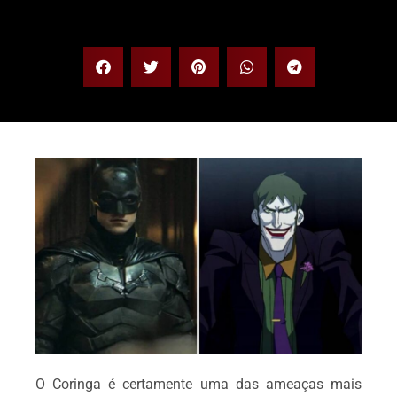
O Coringa é certamente uma das ameaças mais