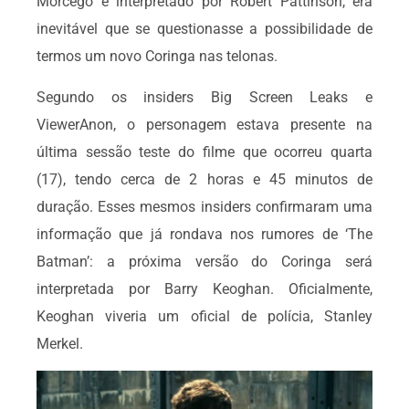
Morcego é interpretado por Robert Pattinson, era
inevitável que se questionasse a possibilidade de
termos um novo Coringa nas telonas.
Segundo os insiders Big Screen Leaks e
ViewerAnon, o personagem estava presente na
última sessão teste do filme que ocorreu quarta
(17), tendo cerca de 2 horas e 45 minutos de
duração. Esses mesmos insiders confirmaram uma
informação que já rondava nos rumores de ‘The
Batman’: a próxima versão do Coringa será
interpretada por Barry Keoghan. Oficialmente,
Keoghan viveria um oficial de polícia, Stanley
Merkel.