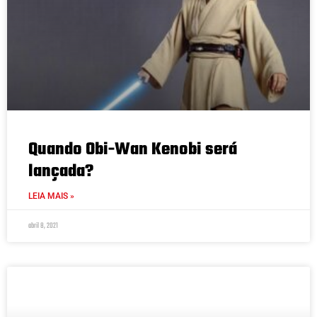
Quando Obi-Wan Kenobi será
lançada?
LEIA MAIS »
abril 8, 2021