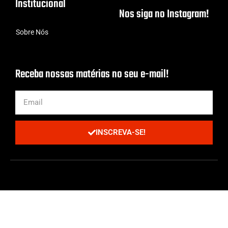
Institucional
Nos siga no Instagram!
Sobre Nós
Receba nossas matérias no seu e-mail!
INSCREVA-SE!
Todos os Direitos Reservados | Criado com cafeína por
ProjetoCafé