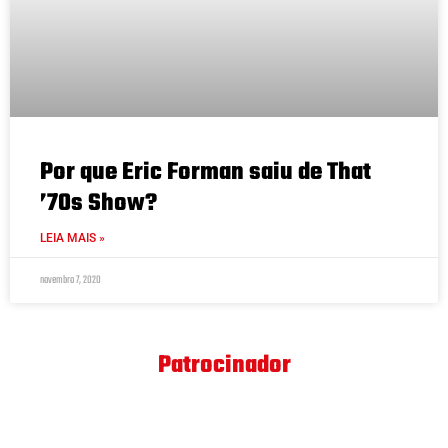
Por que Eric Forman saiu de That
’70s Show?
LEIA MAIS »
novembro 7, 2020
Patrocinador