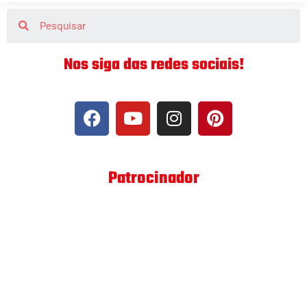
Nos siga das redes sociais!
Patrocinador