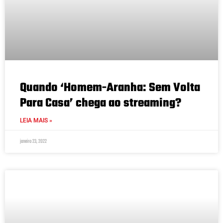
Quando ‘Homem-Aranha: Sem Volta
Para Casa’ chega ao streaming?
LEIA MAIS »
janeiro 23, 2022