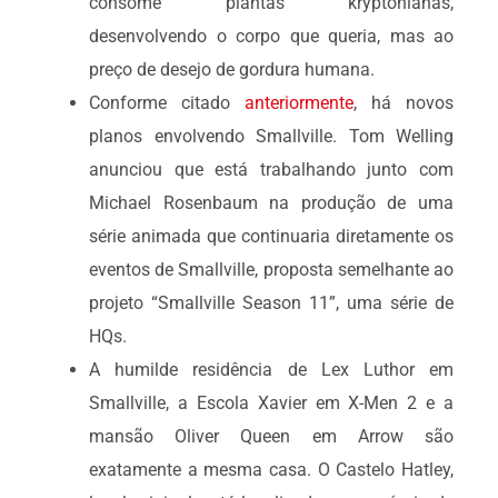
consome plantas kryptonianas,
desenvolvendo o corpo que queria, mas ao
preço de desejo de gordura humana.
Conforme citado
anteriormente
, há novos
planos envolvendo Smallville. Tom Welling
anunciou que está trabalhando junto com
Michael Rosenbaum na produção de uma
série animada que continuaria diretamente os
eventos de Smallville, proposta semelhante ao
projeto “Smallville Season 11”, uma série de
HQs.
A humilde residência de Lex Luthor em
Smallville, a Escola Xavier em X-Men 2 e a
mansão Oliver Queen em Arrow são
exatamente a mesma casa. O Castelo Hatley,