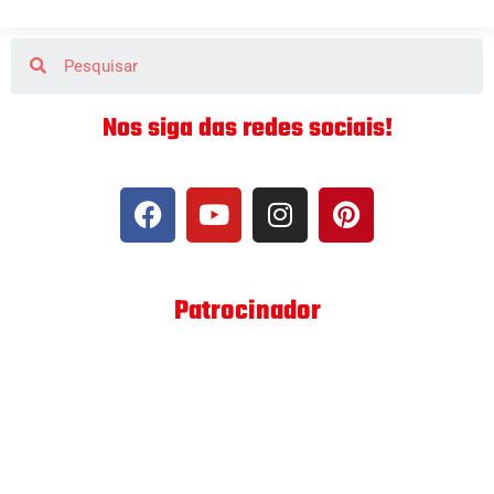
Nos siga das redes sociais!
Patrocinador