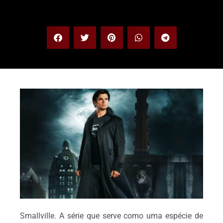
Smallville. A série que serve como uma espécie de