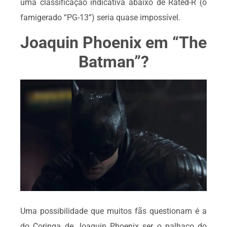
uma classificação indicativa abaixo de Rated-R (o
famigerado “PG-13”) seria quase impossível.
Joaquin Phoenix em “The
Batman”?
Uma possibilidade que muitos fãs questionam é a
do Coringa de Joaquin Phoenix ser o palhaço do