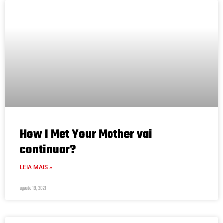
How I Met Your Mother vai
continuar?
LEIA MAIS »
agosto 19, 2021