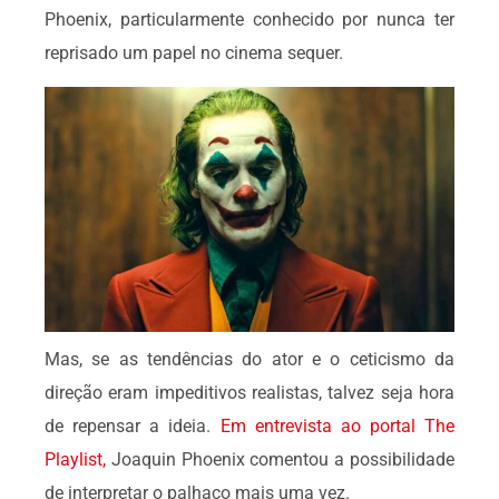
Phoenix, particularmente conhecido por nunca ter
reprisado um papel no cinema sequer.
Mas, se as tendências do ator e o ceticismo da
direção eram impeditivos realistas, talvez seja hora
de repensar a ideia.
Em entrevista ao portal The
Playlist,
Joaquin Phoenix comentou a possibilidade
de interpretar o palhaço mais uma vez.