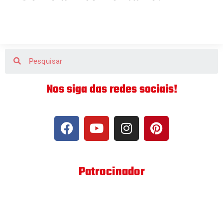
Nos siga das redes sociais!
Patrocinador