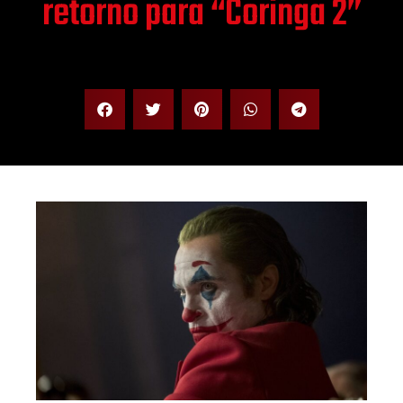
retorno para “Coringa 2”