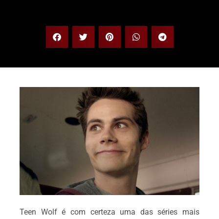
Teen Wolf é com certeza uma das séries mais