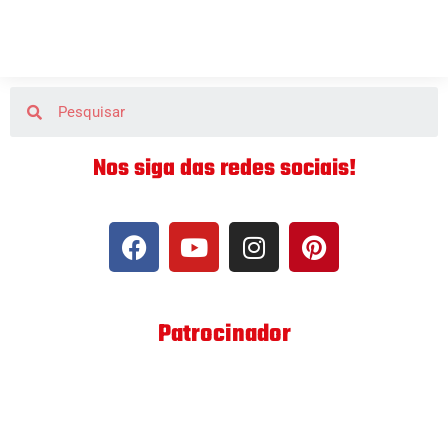
Nos siga das redes sociais!
Patrocinador