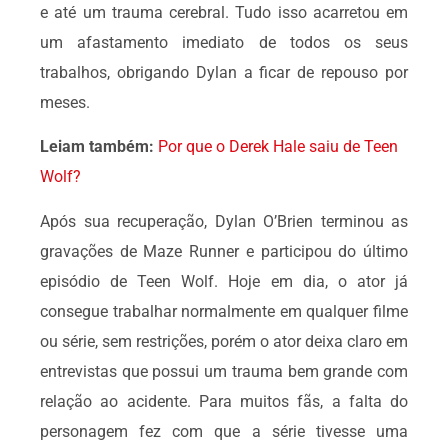
e até um trauma cerebral. Tudo isso acarretou em
um afastamento imediato de todos os seus
trabalhos, obrigando Dylan a ficar de repouso por
meses.
Leiam também:
Por que o
De
rek
Hale saiu de Teen
Wolf?
Após sua recuperação, Dylan O’Brien terminou as
gravações de Maze Runner e participou do último
episódio de Teen Wolf. Hoje em dia, o ator já
consegue trabalhar normalmente em qualquer filme
ou série, sem restrições, porém o ator deixa claro em
entrevistas que possui um trauma bem grande com
relação ao acidente. Para muitos fãs, a falta do
personagem fez com que a série tivesse uma