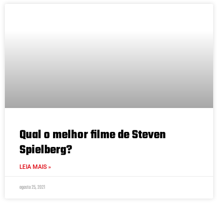
Qual o melhor filme de Steven
Spielberg?
LEIA MAIS »
agosto 25, 2021