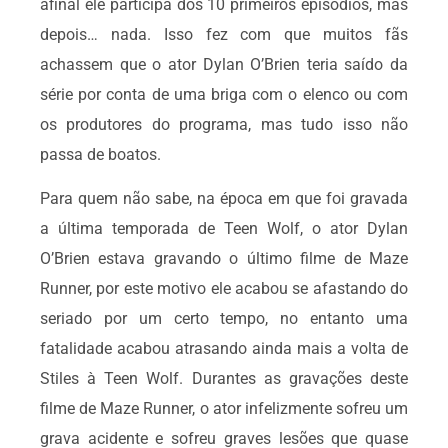
afinal ele participa dos 10 primeiros episódios, mas
depois… nada. Isso fez com que muitos fãs
achassem que o ator Dylan O’Brien teria saído da
série por conta de uma briga com o elenco ou com
os produtores do programa, mas tudo isso não
passa de boatos.
Para quem não sabe, na época em que foi gravada
a última temporada de Teen Wolf, o ator Dylan
O’Brien estava gravando o último filme de Maze
Runner, por este motivo ele acabou se afastando do
seriado por um certo tempo, no entanto uma
fatalidade acabou atrasando ainda mais a volta de
Stiles à Teen Wolf. Durantes as gravações deste
filme de Maze Runner, o ator infelizmente sofreu um
grava acidente e sofreu graves lesões que quase