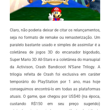
Claro, não poderia deixar de citar os relançamentos,
seja no formato de remake ou remasterização. Um
paralelo bastante usado e simples de assimilar é a
coletânea de jogos 3D do encanador bigodudo,
Super Mario 3D All-Stars e a coletânea do marsupial
da Activison, Crash Bandicoot N’Sane Trilogy. A
trilogia refeita de Crash foi exclusiva em caráter
temporário do PlayStation por 1 ano, mas hoje
conseguimos encontrá-lo em todas as plataformas
atuais. O game, que chegou por US$40 (na época,
custando R$150 em seu preço sugerido)