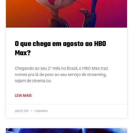
O que chega em agosto ao HBO
Max?
Chegando ao seu 2° mês no Brasil, o HBO Max traz
nomes pra lá de peso ao seu serviço de streaming,
sejam de cinema ou
LEIA MAIS
julho 29, 2021
1 comentário