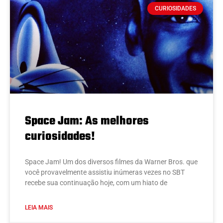
CURIOSIDADES
Space Jam: As melhores
curiosidades!
Space Jam! Um dos diversos filmes da Warner Bros. que
você provavelmente assistiu inúmeras vezes no SBT
recebe sua continuação hoje, com um hiato de
LEIA MAIS