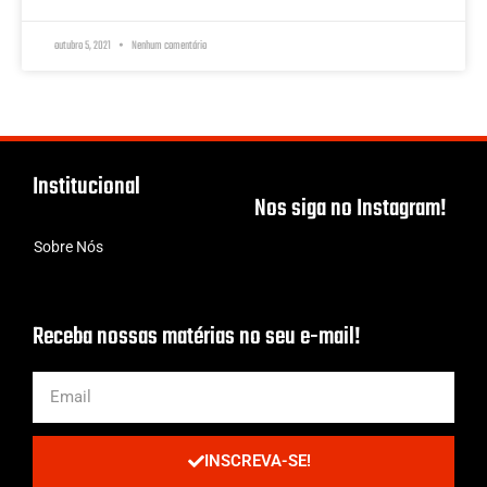
outubro 5, 2021
Nenhum comentário
Institucional
Nos siga no Instagram!
Sobre Nós
Receba nossas matérias no seu e-mail!
INSCREVA-SE!