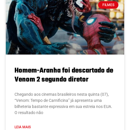
FILMES
Homem-Aranha foi descartado de
Venom 2 segundo diretor
Chegando aos cinemas brasileiros nesta quinta (07),
“Venom: Tempo de Carnificina” já apresenta uma
bilheteria bastante expressiva em sua estreia nos EUA.
O resultado não
LEIA MAIS