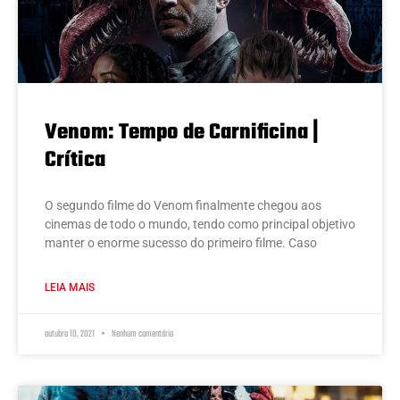
Venom: Tempo de Carnificina |
Crítica
O segundo filme do Venom finalmente chegou aos
cinemas de todo o mundo, tendo como principal objetivo
manter o enorme sucesso do primeiro filme. Caso
LEIA MAIS
outubro 10, 2021
Nenhum comentário