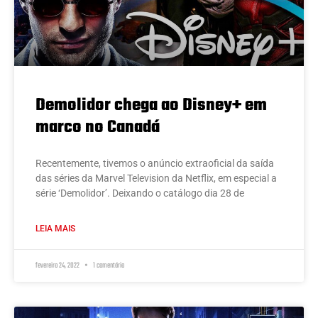
Demolidor chega ao Disney+ em
marco no Canadá
Recentemente, tivemos o anúncio extraoficial da saída
das séries da Marvel Television da Netflix, em especial a
série ‘Demolidor’. Deixando o catálogo dia 28 de
LEIA MAIS
fevereiro 24, 2022
1 comentário