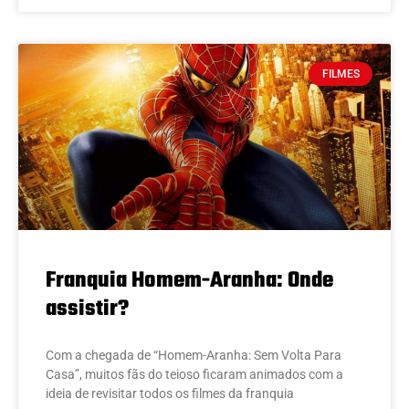
FILMES
Franquia Homem-Aranha: Onde
assistir?
Com a chegada de “Homem-Aranha: Sem Volta Para
Casa”, muitos fãs do teioso ficaram animados com a
ideia de revisitar todos os filmes da franquia