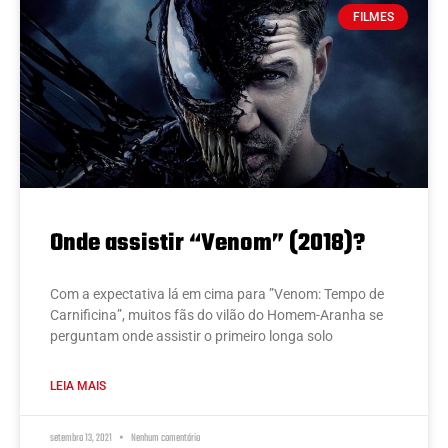
FILMES
Onde assistir “Venom” (2018)?
Com a expectativa lá em cima para ”Venom: Tempo de
Carnificina”, muitos fãs do vilão do Homem-Aranha se
perguntam onde assistir o primeiro longa solo
LEIA MAIS
setembro 13, 2021
Nenhum comentário