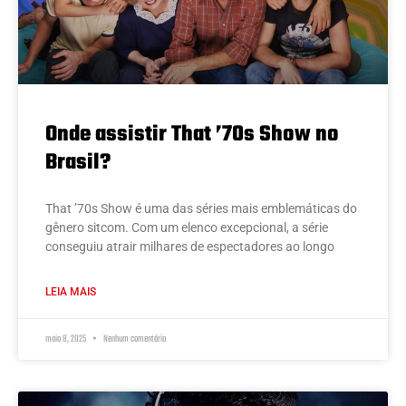
Onde assistir That ’70s Show no
Brasil?
That ’70s Show é uma das séries mais emblemáticas do
gênero sitcom. Com um elenco excepcional, a série
conseguiu atrair milhares de espectadores ao longo
LEIA MAIS
maio 8, 2025
Nenhum comentário