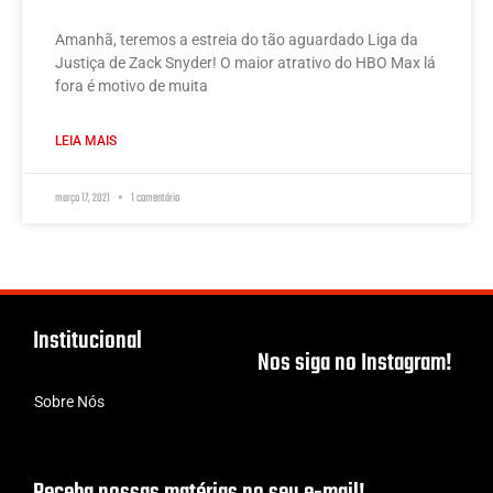
Amanhã, teremos a estreia do tão aguardado Liga da
Justiça de Zack Snyder! O maior atrativo do HBO Max lá
fora é motivo de muita
LEIA MAIS
março 17, 2021
1 comentário
Institucional
Nos siga no Instagram!
Sobre Nós