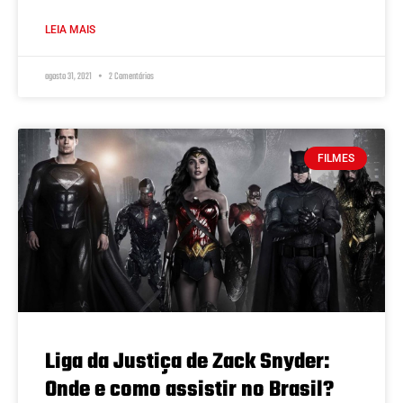
LEIA MAIS
agosto 31, 2021
2 Comentários
FILMES
Liga da Justiça de Zack Snyder:
Onde e como assistir no Brasil?