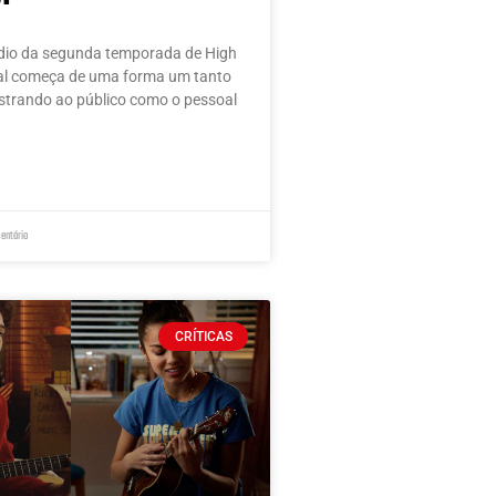
ódio da segunda temporada de High
al começa de uma forma um tanto
strando ao público como o pessoal
entário
CRÍTICAS