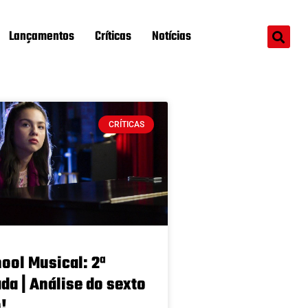
Lançamentos
Críticas
Notícias
CRÍTICAS
ool Musical: 2ª
a | Análise do sexto
!