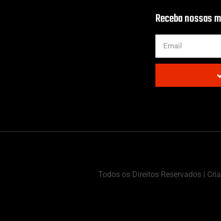
Receba nossas ma
Todos os Direitos Reservados | Cr