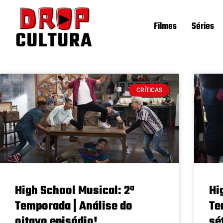
Filmes
Séries
CRÍTICAS
High School Musical: 2ª
Hi
Temporada | Análise do
Te
oitavo episódio!
sé