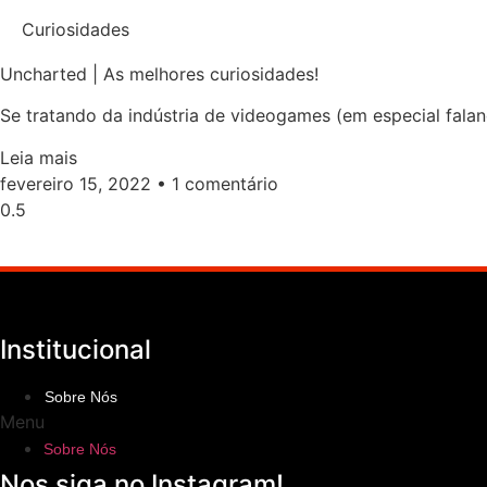
Curiosidades
Uncharted | As melhores curiosidades!
Se tratando da indústria de videogames (em especial faland
Leia mais
fevereiro 15, 2022
1 comentário
Institucional
Sobre Nós
Menu
Sobre Nós
Nos siga no Instagram!