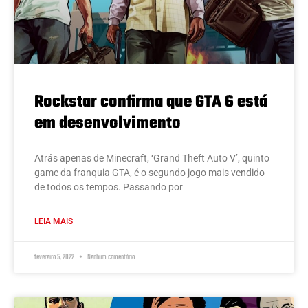
Rockstar confirma que GTA 6 está
em desenvolvimento
Atrás apenas de Minecraft, ‘Grand Theft Auto V’, quinto
game da franquia GTA, é o segundo jogo mais vendido
de todos os tempos. Passando por
LEIA MAIS
fevereiro 5, 2022
Nenhum comentário