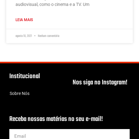
audiovisual, como o cinema e a TV. Um
LEIA MAIS
agosto 10, 2021
Nenhum comentário
Institucional
Nos siga no Instagram!
Sobre Nós
Receba nossas matérias no seu e-mail!