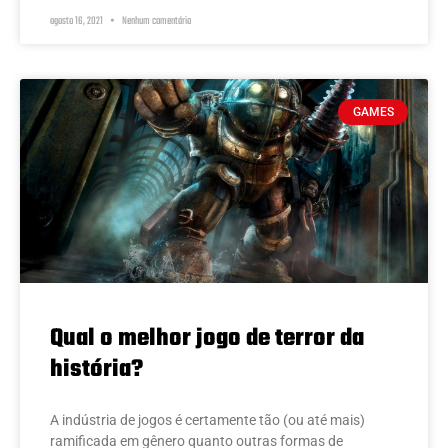
agosto 16, 2021
Nenhum comentário
GAMES
Qual o melhor jogo de terror da
história?
A indústria de jogos é certamente tão (ou até mais)
ramificada em gênero quanto outras formas de