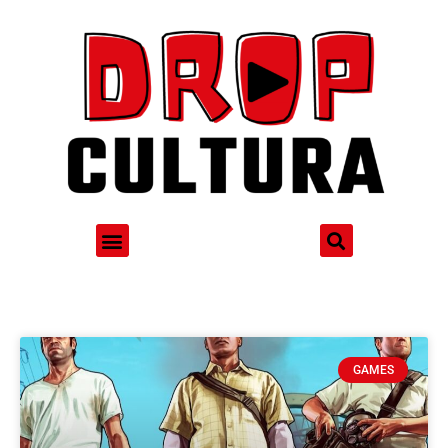
GAMES