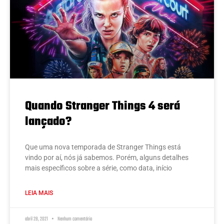
Quando Stranger Things 4 será
lançado?
Que uma nova temporada de Stranger Things está
vindo por aí, nós já sabemos. Porém, alguns detalhes
mais específicos sobre a série, como data, início
LEIA MAIS
abril 28, 2021
Nenhum comentário