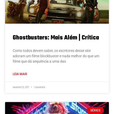
Ghostbusters: Mais Além | Crítica
Como todos devem saber, os escritores desse site
adoram um filme blockbuster e nada melhor do que um
filme que dá sequência a uma das
LEIA MAIS
novembro 25, 2021
1 comentário
SÉRIES