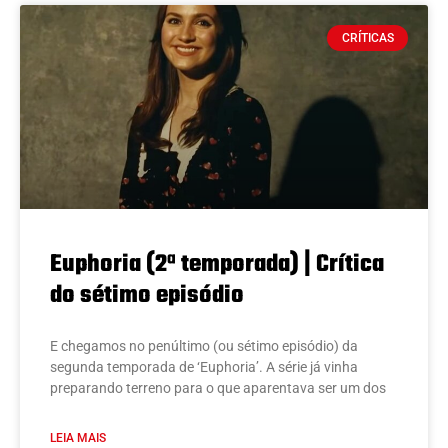
CRÍTICAS
Euphoria (2ª temporada) | Crítica
do sétimo episódio
E chegamos no penúltimo (ou sétimo episódio) da
segunda temporada de ‘Euphoria’. A série já vinha
preparando terreno para o que aparentava ser um dos
LEIA MAIS