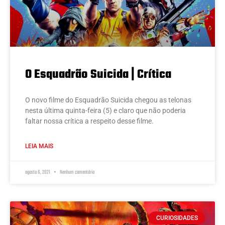
O Esquadrão Suicida | Crítica
O novo filme do Esquadrão Suicida chegou as telonas
nesta última quinta-feira (5) e claro que não poderia
faltar nossa crítica a respeito desse filme.
LEIA MAIS
agosto 6, 2021
Nenhum comentário
CURIOSIDADES