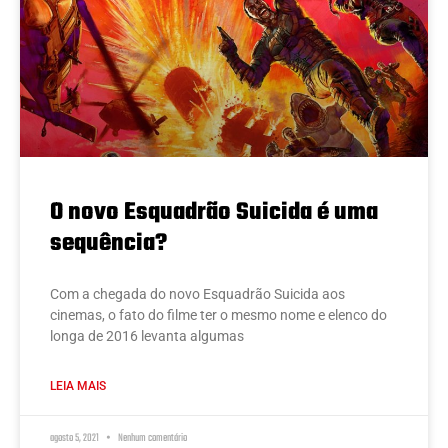
O novo Esquadrão Suicida é uma
sequência?
Com a chegada do novo Esquadrão Suicida aos
cinemas, o fato do filme ter o mesmo nome e elenco do
longa de 2016 levanta algumas
LEIA MAIS
agosto 5, 2021
Nenhum comentário