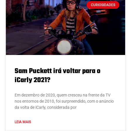
CURIOSIDADES
Sam Puckett irá voltar para o
iCarly 2021?
Em dezembro de 2020, quem cresceu na frente da TV
nos entornos de 2010, foi surpreendido, com o anúncio
da volta de iCarly, considerada por
LEIA MAIS