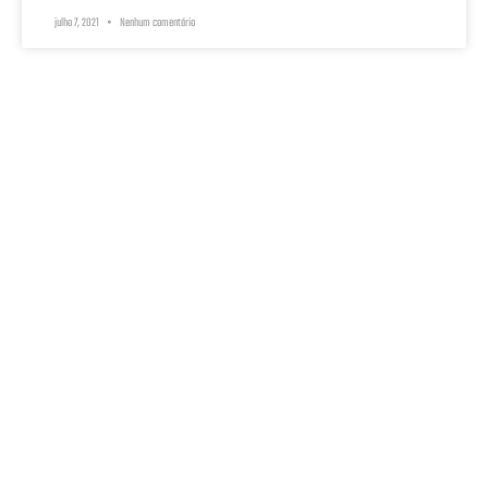
julho 7, 2021
Nenhum comentário