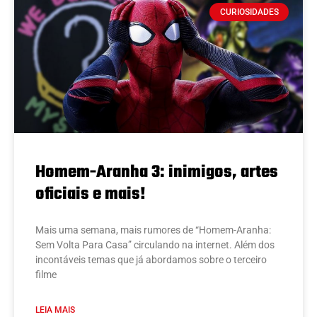
CURIOSIDADES
Homem-Aranha 3: inimigos, artes
oficiais e mais!
Mais uma semana, mais rumores de “Homem-Aranha:
Sem Volta Para Casa” circulando na internet. Além dos
incontáveis temas que já abordamos sobre o terceiro
filme
LEIA MAIS