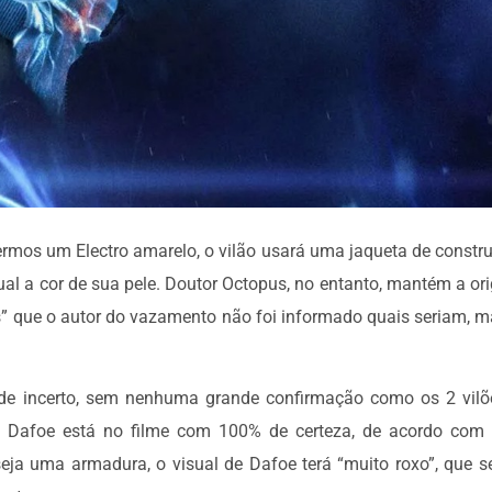
ermos um Electro amarelo, o vilão usará uma jaqueta de constru
al a cor de sua pele. Doutor Octopus, no entanto, mantém a ori
” que o autor do vazamento não foi informado quais seriam, m
 de incerto, sem nenhuma grande confirmação como os 2 vilõ
ue Dafoe está no filme com 100% de certeza, de acordo com 
eja uma armadura, o visual de Dafoe terá “muito roxo”, que se