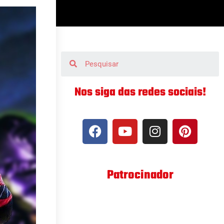
Nos siga das redes sociais!
Patrocinador