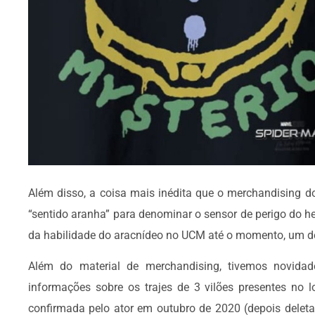
Além disso, a coisa mais inédita que o merchandising d
“sentido aranha” para denominar o sensor de perigo do her
da habilidade do aracnídeo no UCM até o momento, um d
Além do material de merchandising, tivemos novidad
informações sobre os trajes de 3 vilões presentes no 
confirmada pelo ator em outubro de 2020 (depois delet