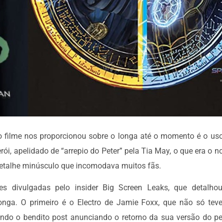
o filme nos proporcionou sobre o longa até o momento é o us
ói, apelidado de “arrepio do Peter” pela Tia May, o que era o n
etalhe minúsculo que incomodava muitos fãs.
es divulgadas pelo insider Big Screen Leaks, que detalho
longa. O primeiro é o Electro de Jamie Foxx, que não só tev
ando o bendito post anunciando o retorno da sua versão do p