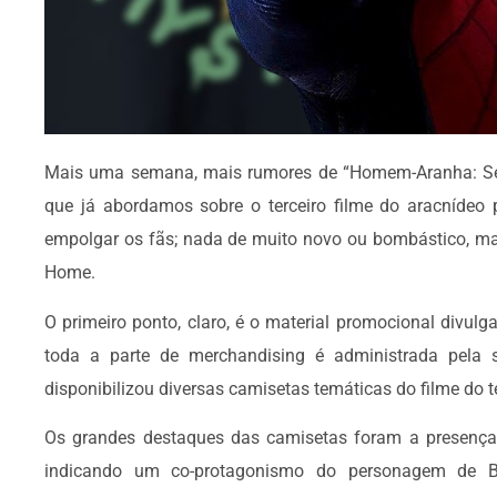
Mais uma semana, mais rumores de “Homem-Aranha: Sem 
que já abordamos sobre o terceiro filme do aracníde
empolgar os fãs; nada de muito novo ou bombástico, m
Home.
O primeiro ponto, claro, é o material promocional divul
toda a parte de merchandising é administrada pela
disponibilizou diversas camisetas temáticas do filme do
Os grandes destaques das camisetas foram a presença
indicando um co-protagonismo do personagem de B