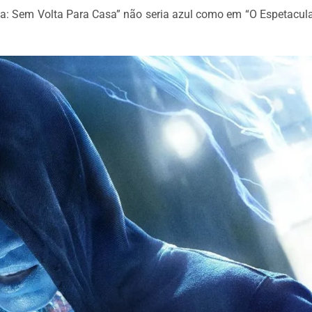
: Sem Volta Para Casa” não seria azul como em “O Espetacu