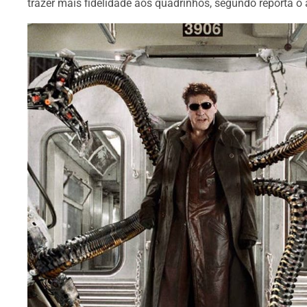
trazer mais fidelidade aos quadrinhos, segundo reporta o 