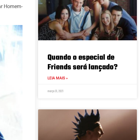
lar Homem-
Quando o especial de
Friends será lançado?
LEIA MAIS »
março 31, 2021