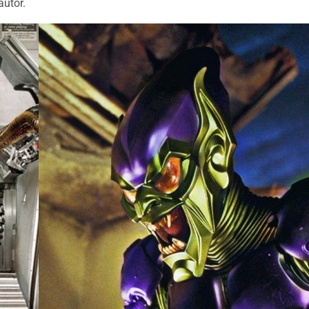
autor.