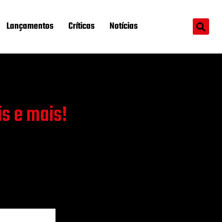
Lançamentos
Críticas
Notícias
is e mais!