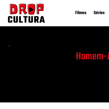
Filmes
Séries
Homem-Ara