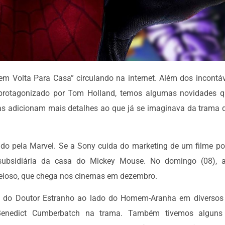
Volta Para Casa” circulando na internet. Além dos incontá
o protagonizado por Tom Holland, temos algumas novidades
as adicionam mais detalhes ao que já se imaginava da trama
gado pela Marvel. Se a Sony cuida do marketing de um filme po
 subsidiária da casa do Mickey Mouse. No domingo (08), 
 teioso, que chega nos cinemas em dezembro.
 do Doutor Estranho ao lado do Homem-Aranha em diversos 
enedict Cumberbatch na trama. Também tivemos alguns 