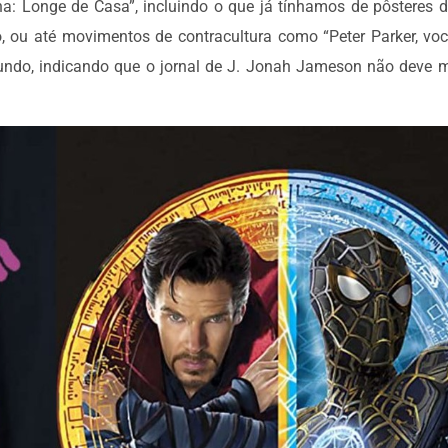
: Longe de Casa”, incluindo o que já tínhamos de pôsteres d
ou até movimentos de contracultura como “Peter Parker, você
undo, indicando que o jornal de J. Jonah Jameson não deve 