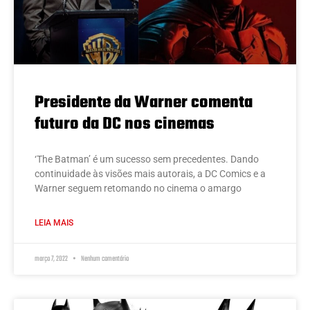
Presidente da Warner comenta
futuro da DC nos cinemas
‘The Batman’ é um sucesso sem precedentes. Dando
continuidade às visões mais autorais, a DC Comics e a
Warner seguem retomando no cinema o amargo
LEIA MAIS
março 7, 2022
Nenhum comentário