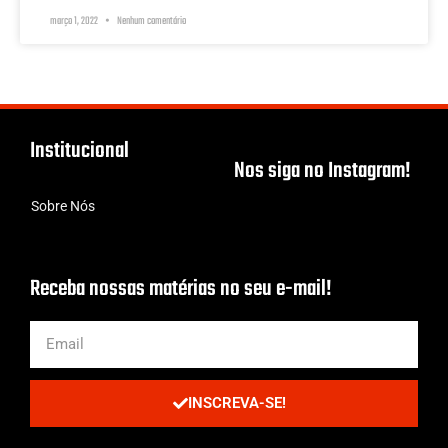
março 1, 2022
Nenhum comentário
Institucional
Nos siga no Instagram!
Sobre Nós
Receba nossas matérias no seu e-mail!
INSCREVA-SE!