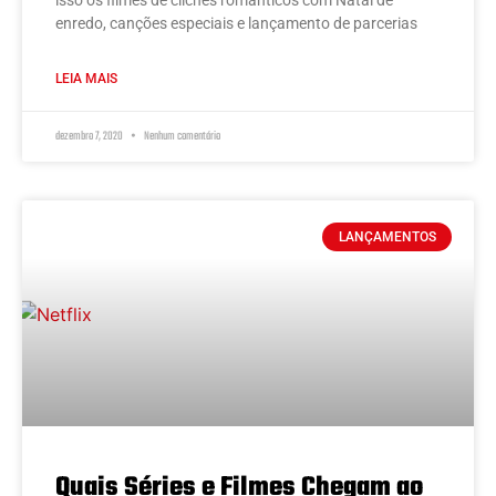
isso os filmes de clichês românticos com Natal de
enredo, canções especiais e lançamento de parcerias
LEIA MAIS
dezembro 7, 2020
Nenhum comentário
LANÇAMENTOS
Quais Séries e Filmes Chegam ao