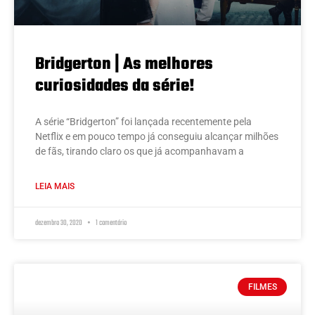
Bridgerton | As melhores
curiosidades da série!
A série “Bridgerton” foi lançada recentemente pela
Netflix e em pouco tempo já conseguiu alcançar milhões
de fãs, tirando claro os que já acompanhavam a
LEIA MAIS
dezembro 30, 2020
1 comentário
FILMES