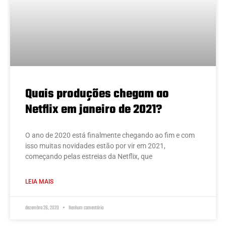
Quais produções chegam ao
Netflix em janeiro de 2021?
O ano de 2020 está finalmente chegando ao fim e com
isso muitas novidades estão por vir em 2021,
começando pelas estreias da Netflix, que
LEIA MAIS
dezembro 26, 2020
Nenhum comentário