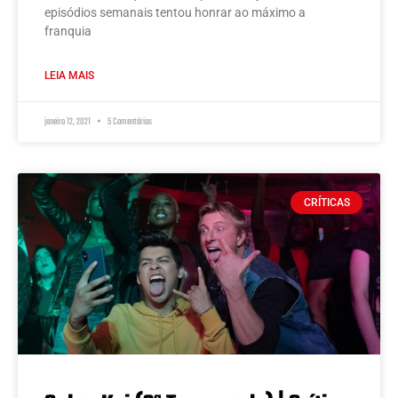
episódios semanais tentou honrar ao máximo a
franquia
LEIA MAIS
janeiro 12, 2021
5 Comentários
CRÍTICAS