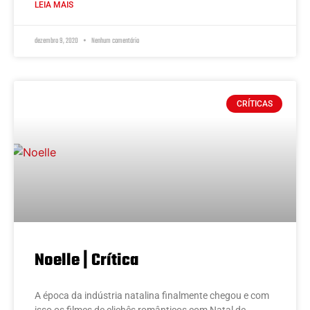
LEIA MAIS
dezembro 9, 2020
Nenhum comentário
CRÍTICAS
Noelle | Crítica
A época da indústria natalina finalmente chegou e com