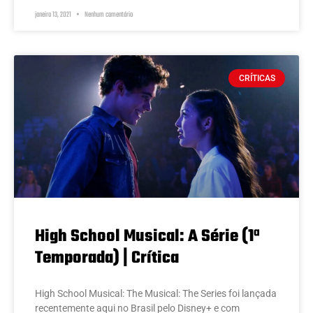
janeiro 13, 2021
Nenhum comentário
CRÍTICAS
High School Musical: A Série (1ª
Temporada) | Crítica
High School Musical: The Musical: The Series foi lançada
recentemente aqui no Brasil pelo Disney+ e com