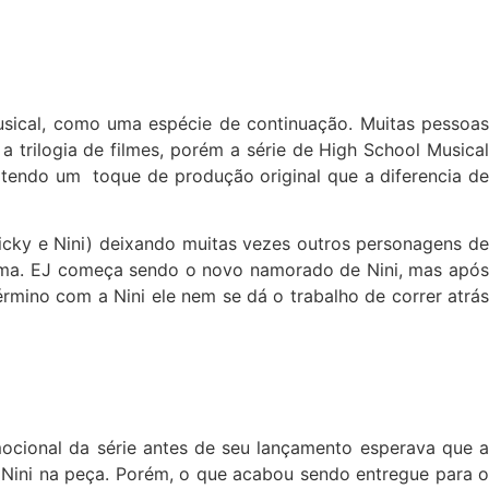
usical, como uma espécie de continuação. Muitas pessoas
 trilogia de filmes, porém a série de High School Musical
tendo um toque de produção original que a diferencia de
Ricky e Nini) deixando muitas vezes outros personagens de
ama. EJ começa sendo o novo namorado de Nini, mas após
rmino com a Nini ele nem se dá o trabalho de correr atrás
mocional da série antes de seu lançamento esperava que a
 Nini na peça. Porém, o que acabou sendo entregue para o