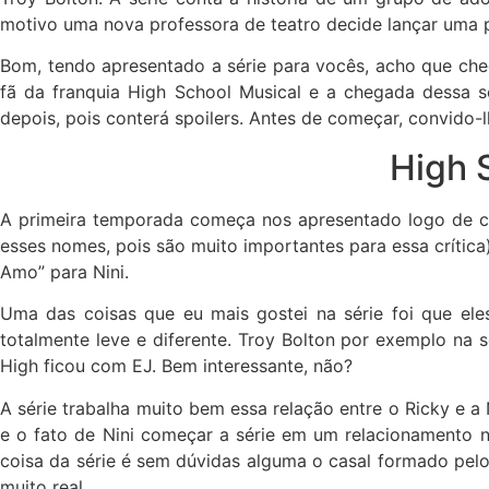
motivo uma nova professora de teatro decide lançar uma pe
Bom, tendo apresentado a série para vocês, acho que che
fã da franquia High School Musical e a chegada dessa s
depois, pois conterá spoilers. Antes de começar, convido-
High 
A primeira temporada começa nos apresentado logo de car
esses nomes, pois são muito importantes para essa crítica)
Amo” para Nini.
Uma das coisas que eu mais gostei na série foi que el
totalmente leve e diferente. Troy Bolton por exemplo na s
High ficou com EJ. Bem interessante, não?
A série trabalha muito bem essa relação entre o Ricky e 
e o fato de Nini começar a série em um relacionamento 
coisa da série é sem dúvidas alguma o casal formado pelos
muito real.