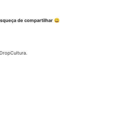
esqueça de compartilhar 😀
DropCultura.