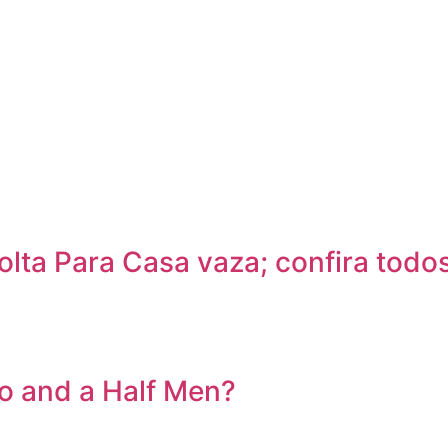
ta Para Casa vaza; confira todos
o and a Half Men?