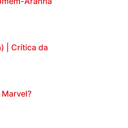
Homem-Aranha
 | Crítica da
 Marvel?