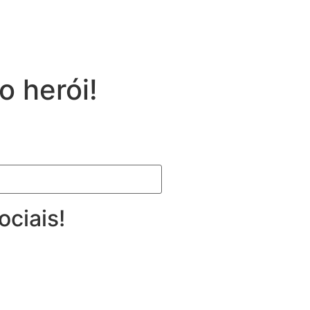
 herói!
ociais!