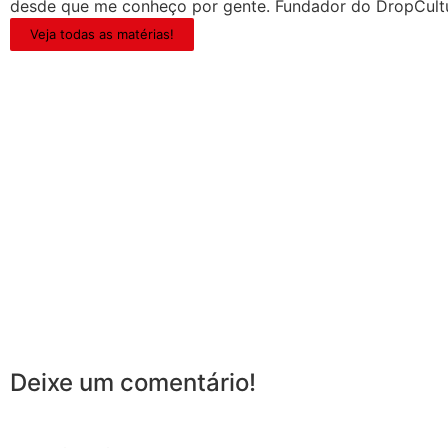
desde que me conheço por gente. Fundador do DropCult
Veja todas as matérias!
Deixe um comentário!