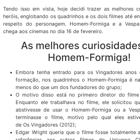
Tendo isso em vista, hoje decidi trazer as melhores c
heróis, englobando os quadrinhos e os dois filmes até e
respeito do personagem. Homem-Formiga e a Vespa
chega aos cinemas no dia 16 de fevereiro.
As melhores curiosidade
Homem-Formiga!
Embora tenha entrado para os Vingadores anos 
formação, nos quadrinhos o Homem-Formiga é na
menos do que um dos fundadores do grupo;
O motivo disso está no primeiro diretor do filme
Enquanto ele trabalhava no filme, ele solicitou q
abstivesse de usar o Homem-Formiga ou a Vesp
terminasse o filme, motivo pelo qual eles esti
de Os Vingadores (2012);
Edgar Wright
queria que o filme fosse totalmente
referências aos outros filmes do Universo Ci