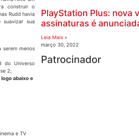
a construir o
PlayStation Plus: nova
mas Rudd havia
assinaturas é anunciad
 suavizar sua
Leia Mais »
março 30, 2022
ra serem menos
Patrocinador
 3 do Universo
se 2;
 logo abaixo e
Cinema e TV