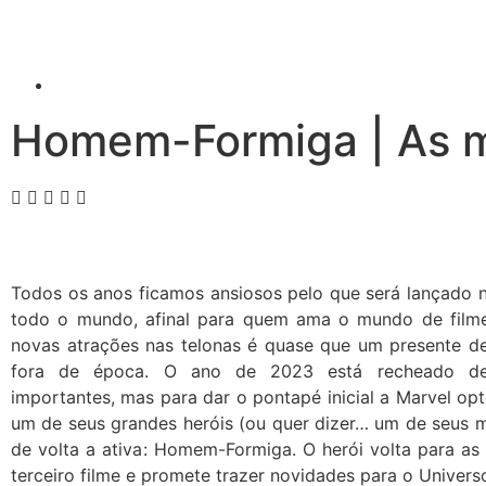
Homem-Formiga | As me
Todos os anos ficamos ansiosos pelo que será lançado 
todo o mundo, afinal para quem ama o mundo de filmes
novas atrações nas telonas é quase que um presente de
fora de época. O ano de 2023 está recheado de
importantes, mas para dar o pontapé inicial a Marvel op
um de seus grandes heróis (ou quer dizer… um de seus m
de volta a ativa: Homem-Formiga. O herói volta para as
terceiro filme e promete trazer novidades para o Univers