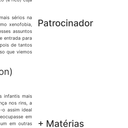
mais sérios na
Patrocinador
omo xenofobia,
sses assuntos
e entrada para
pois de tantos
isso que viemos
on)
 infantis mais
ça nos rins, a
-o assim ideal
preocupasse em
+ Matérias
mum em outras