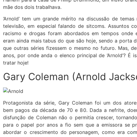
mãe dos dois trabalhava.
‘Arnold’ tem um grande mérito na discussão de temas 
televisão, em especial falando de sitcoms. Assuntos c
racismo e drogas foram abordados em tempos onde e
eram ainda mais tabus do que são hoje, sendo a porta d
que outras séries fizessem o mesmo no futuro. Mas, de
anos, por onde anda o elenco principal de ‘Arnold’? É 
tratar hoje!
Gary Coleman (Arnold Jacks
Protagonista da série, Gary Coleman foi um dos atores
bem pagos da década de 70 e 80. Dada a nefrite, doen
disfunção de Coleman não o permitia crescer, tornando
para o papel por anos a fio sem que a emissora se 
abordar o crescimento do personagem, como era co