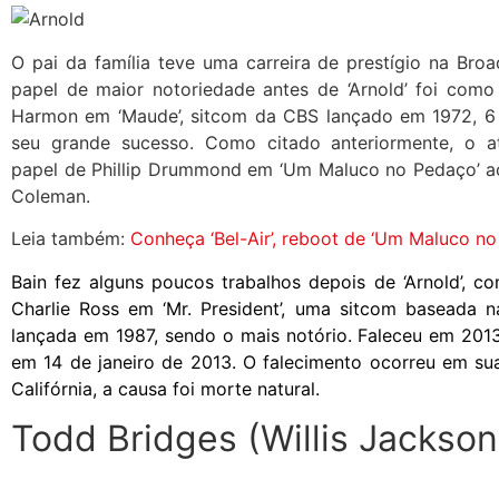
O pai da família teve uma carreira de prestígio na Bro
papel de maior notoriedade antes de ‘Arnold’ foi como
Harmon em ‘Maude’, sitcom da CBS lançado em 1972, 6
seu grande sucesso. Como citado anteriormente, o a
papel de Phillip Drummond em ‘Um Maluco no Pedaço’ a
Coleman.
Leia também:
Conheça ‘Bel-Air’, reboot de ‘Um Maluco no
Bain fez alguns poucos trabalhos depois de ‘Arnold’, c
Charlie Ross em ‘Mr. President’, uma sitcom baseada 
lançada em 1987, sendo o mais notório. Faleceu em 2013
em 14 de janeiro de 2013. O falecimento ocorreu em sua
Califórnia, a causa foi morte natural.
Todd Bridges (Willis Jackson