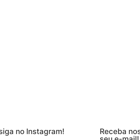
siga no Instagram!
Receba nos
seu e-mail!