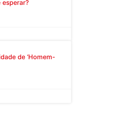
 esperar?
lidade de ‘Homem-