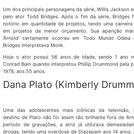
Um dos principais personagens da série, Willis Jackson e
pelo ator Todd Bridges. Após o fim da série, Bridges f
notório em quantidade de projetos, tendo uma carreira 
em projetos de menor orçamento. Sua aparição mais
‘Arnold’ certamente ocorreu em ‘Todo Mundo Odeia o
Bridges interpretava Monk.
Hoje o ator possui 56 anos de idade, sendo 1 ano m
Conrad Bain quando interpretou Phillip Drummond pela p
1978, aos 55 anos.
Dana Plato (Kimberly Drum
Uma das adolescentes mais icônicas da televisão, i
destino de Plato não foi assim tão brilhante fora de ‘Arn
período de gravações, a atriz já utilizava demasiada
drogas, tendo uma overdose de Diazepam aos 14 anos. A