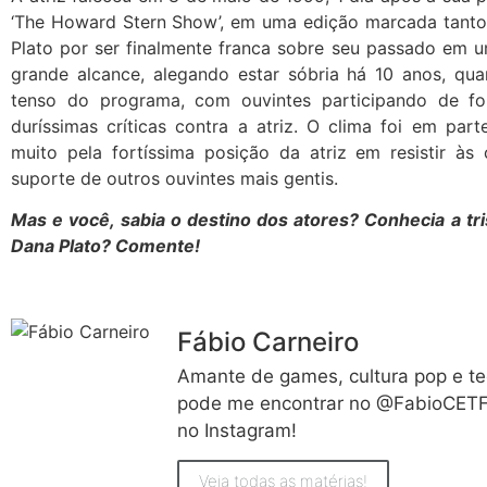
‘The Howard Stern Show’, em uma edição marcada tanto 
Plato por ser finalmente franca sobre seu passado em 
grande alcance, alegando estar sóbria há 10 anos, qua
tenso do programa, com ouvintes participando de fo
duríssimas críticas contra a atriz. O clima foi em par
muito pela fortíssima posição da atriz em resistir às 
suporte de outros ouvintes mais gentis.
Mas e você, sabia o destino dos atores? Conhecia a tri
Dana Plato? Comente!
Fábio Carneiro
Amante de games, cultura pop e te
pode me encontrar no @FabioCETF 
no Instagram!
Veja todas as matérias!