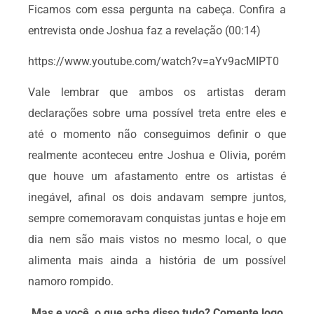
Ficamos com essa pergunta na cabeça. Confira a
entrevista onde Joshua faz a revelação (00:14)
https://www.youtube.com/watch?v=aYv9acMIPT0
Vale lembrar que ambos os artistas deram
declarações sobre uma possível treta entre eles e
até o momento não conseguimos definir o que
realmente aconteceu entre Joshua e Olivia, porém
que houve um afastamento entre os artistas é
inegável, afinal os dois andavam sempre juntos,
sempre comemoravam conquistas juntas e hoje em
dia nem são mais vistos no mesmo local, o que
alimenta mais ainda a história de um possível
namoro rompido.
Mas e você, o que acha disso tudo? Comente logo