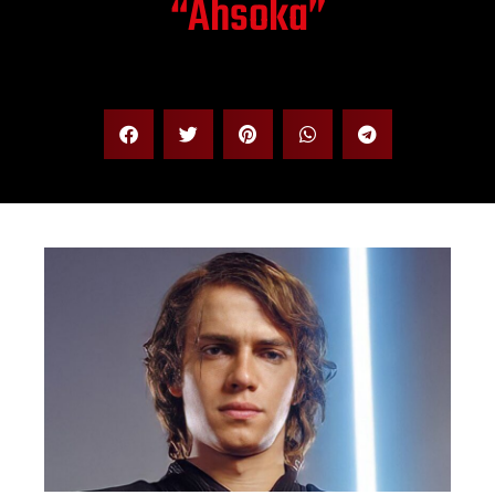
“Ahsoka”