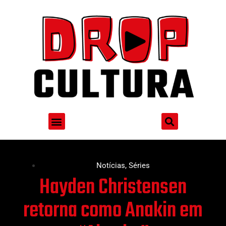
Notícias
,
Séries
Hayden Christensen
retorna como Anakin em