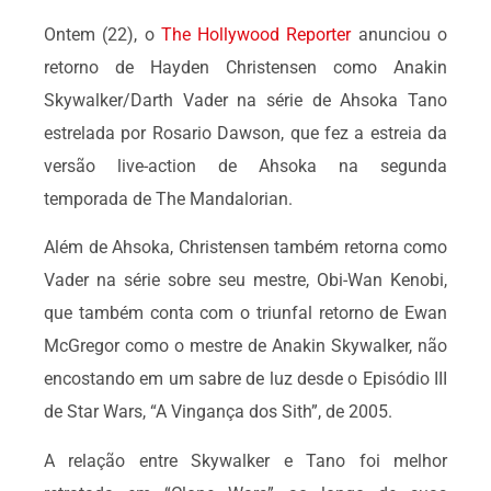
Ontem (22), o
The Hollywood Reporter
anunciou o
retorno de Hayden Christensen como Anakin
Skywalker/Darth Vader na série de Ahsoka Tano
estrelada por Rosario Dawson, que fez a estreia da
versão live-action de Ahsoka na segunda
temporada de The Mandalorian.
Além de Ahsoka, Christensen também retorna como
Vader na série sobre seu mestre, Obi-Wan Kenobi,
que também conta com o triunfal retorno de Ewan
McGregor como o mestre de Anakin Skywalker, não
encostando em um sabre de luz desde o Episódio III
de Star Wars, “A Vingança dos Sith”, de 2005.
A relação entre Skywalker e Tano foi melhor