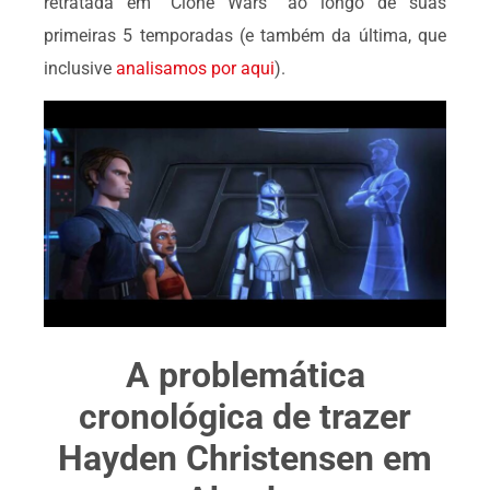
retratada em “Clone Wars” ao longo de suas
primeiras 5 temporadas (e também da última, que
inclusive
analisamos por aqui
).
A problemática
cronológica de trazer
Hayden Christensen em