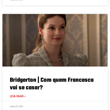
Bridgerton | Com quem Francesca
vai se casar?
LEIA MAIS »
março 23, 2026