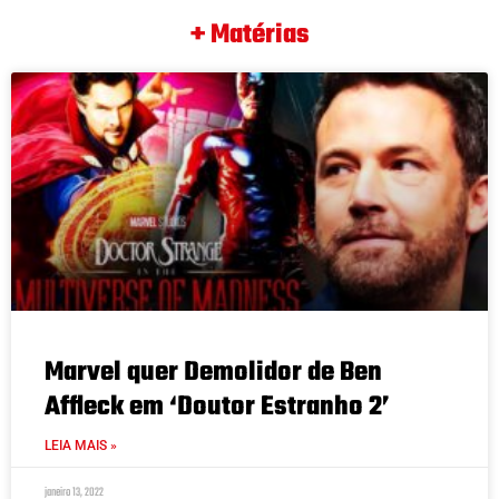
+ Matérias
Marvel quer Demolidor de Ben
Affleck em ‘Doutor Estranho 2’
LEIA MAIS »
janeiro 13, 2022