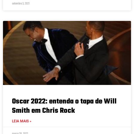
setembro 3, 2021
Oscar 2022: entenda o tapa de Will
Smith em Chris Rock
LEIA MAIS »
março 28, 2022