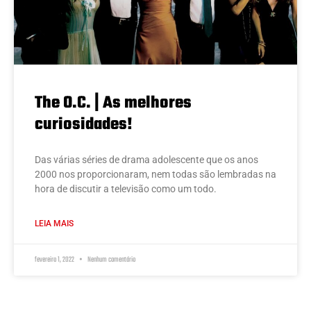
The O.C. | As melhores
curiosidades!
Das várias séries de drama adolescente que os anos
2000 nos proporcionaram, nem todas são lembradas na
hora de discutir a televisão como um todo.
LEIA MAIS
fevereiro 1, 2022
Nenhum comentário