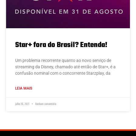
Star+ fora do Brasil? Entenda!
Um problema recorrente quanto ao novo serviço de
streaming da Disney, chamado até então de Star+, é a
confusão nominal com o concorrente Starzplay, da
LEIA MAIS
julho 26, 2021
Nenhum comentário