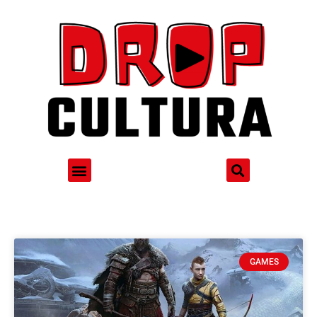
GAMES