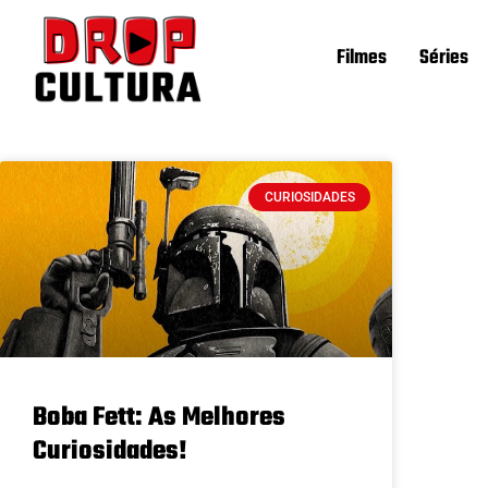
Filmes
Séries
CURIOSIDADES
Boba Fett: As Melhores
Curiosidades!