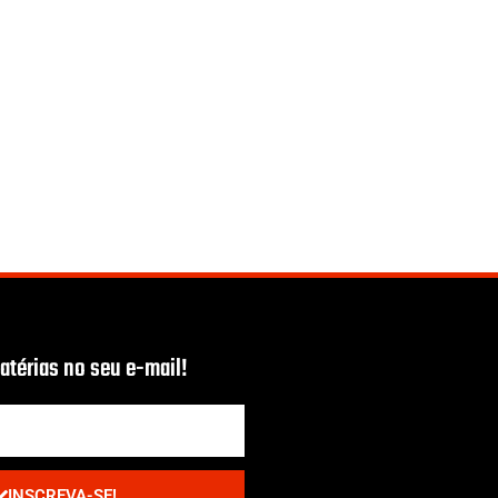
térias no seu e-mail!
INSCREVA-SE!