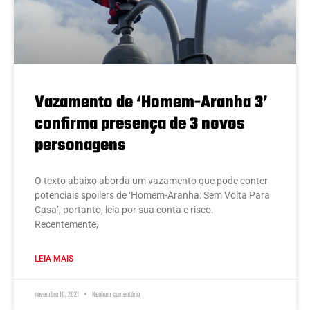
Vazamento de ‘Homem-Aranha 3’
confirma presença de 3 novos
personagens
O texto abaixo aborda um vazamento que pode conter
potenciais spoilers de ‘Homem-Aranha: Sem Volta Para
Casa’, portanto, leia por sua conta e risco.
Recentemente,
LEIA MAIS
novembro 10, 2021
Nenhum comentário