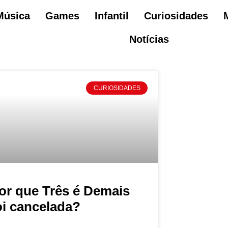
Música
Games
Infantil
Curiosidades
Notícias
CURIOSIDADES
or que Três é Demais
oi cancelada?