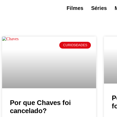
Filmes
Séries
CURIOSIDADES
P
Por que Chaves foi
f
cancelado?