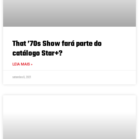
That ’70s Show fará parte do
catálogo Star+?
LEIA MAIS »
setembro 6, 2021