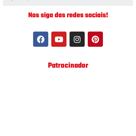
Nos siga das redes sociais!
Patrocinador