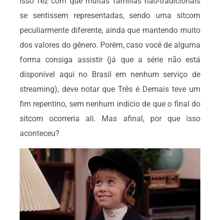
Isso fez com que muitas famílias não-tradicionais
se sentissem representadas, sendo uma sitcom
peculiarmente diferente, ainda que mantendo muito
dos valores do gênero. Porém, caso você de alguma
forma consiga assistir (já que a série não está
disponível aqui no Brasil em nenhum serviço de
streaming), deve notar que Três é Demais teve um
fim repentino, sem nenhum indício de que o final do
sitcom ocorreria ali. Mas afinal, por que isso
aconteceu?