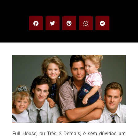
Full House, ou Três é Demais, é sem dúvidas um