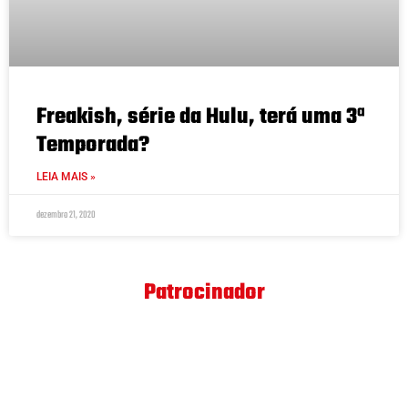
Freakish, série da Hulu, terá uma 3ª
Temporada?
LEIA MAIS »
dezembro 21, 2020
Patrocinador