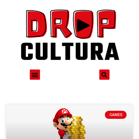
GAMES