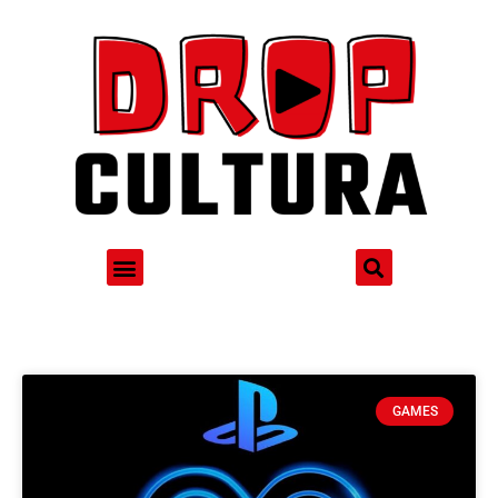
GAMES