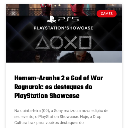
GAMES
Homem-Aranha 2 e God of War
Ragnarok: os destaques do
PlayStation Showcase
Na quinta-feira (09), a Sony realizou a nova edição de
seu evento, o PlayStation Showcase. Hoje, o Drop
Cultura traz para você os destaques do